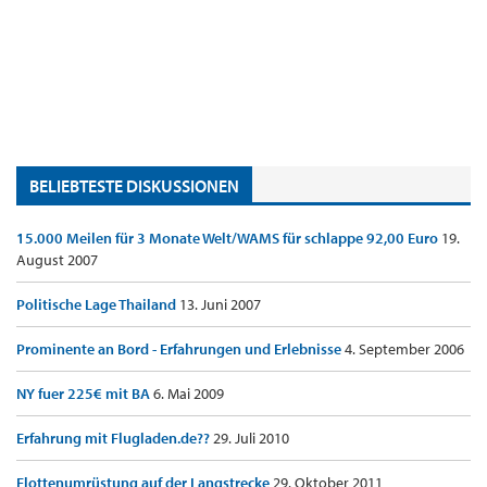
BELIEBTESTE DISKUSSIONEN
15.000 Meilen für 3 Monate Welt/WAMS für schlappe 92,00 Euro
19.
August 2007
Politische Lage Thailand
13. Juni 2007
Prominente an Bord - Erfahrungen und Erlebnisse
4. September 2006
NY fuer 225€ mit BA
6. Mai 2009
Erfahrung mit Flugladen.de??
29. Juli 2010
Flottenumrüstung auf der Langstrecke
29. Oktober 2011