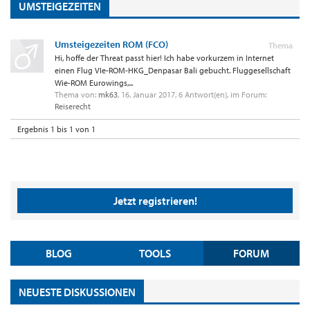
UMSTEIGEZEITEN
Umsteigezeiten ROM (FCO)
Thema
Hi, hoffe der Threat passt hier! Ich habe vorkurzem in Internet
einen Flug VIe-ROM-HKG_Denpasar Bali gebucht. Fluggesellschaft
Wie-ROM Eurowings,...
Thema von:
mk63
,
16. Januar 2017
, 6 Antwort(en), im Forum:
Reiserecht
Ergebnis 1 bis 1 von 1
Jetzt registrieren!
BLOG
TOOLS
FORUM
NEUESTE DISKUSSIONEN