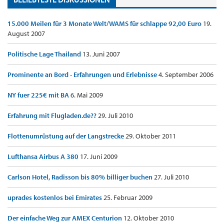
15.000 Meilen für 3 Monate Welt/WAMS für schlappe 92,00 Euro
19.
August 2007
Politische Lage Thailand
13. Juni 2007
Prominente an Bord - Erfahrungen und Erlebnisse
4. September 2006
NY fuer 225€ mit BA
6. Mai 2009
Erfahrung mit Flugladen.de??
29. Juli 2010
Flottenumrüstung auf der Langstrecke
29. Oktober 2011
Lufthansa Airbus A 380
17. Juni 2009
Carlson Hotel, Radisson bis 80% billiger buchen
27. Juli 2010
uprades kostenlos bei Emirates
25. Februar 2009
Der einfache Weg zur AMEX Centurion
12. Oktober 2010