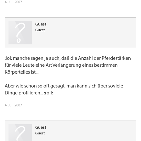
4. Juli 2007
Guest
Guest
:lol: manche sagen ja auch, daß die Anzahl der Pferdestärken
für viele Leute eine Art Verlängerung eines bestimmen
Körperteiles ist...
Aber wie schon so oft gesagt, man kann sich über soviele
Dinge profilieren... :roll:
4. Juli 2007
Guest
Guest