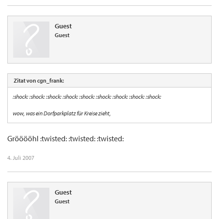
Guest
Guest
Zitat von cgn_frank:
:shock: :shock: :shock: :shock: :shock: :shock: :shock: :shock: :shock:
wow, was ein Dorfparkplatz für Kreise zieht,
Grööööhl :twisted: :twisted: :twisted:
4. Juli 2007
Guest
Guest