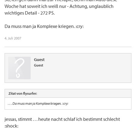
Woche hat soweit ich weiß nur - Achtung, unglaublich
wichtiges Detail - 272 PS.
Da muss man ja Komplexe kriegen. :cry:
4. Juli 2007
Guest
Guest
Zitat von flysurfer:
. . . Da muss man ja Komplexe kriegen. :cry:
jessas, stimmt . . . heute nacht schlaf ich bestimmt schlecht
:shock: