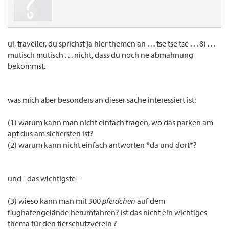
ui, traveller, du sprichst ja hier themen an . . . tse tse tse . . . 8) . . .
mutisch mutisch . . . nicht, dass du noch ne abmahnung
bekommst.
was mich aber besonders an dieser sache interessiert ist:
(1) warum kann man nicht einfach fragen, wo das parken am
apt dus am sichersten ist?
(2) warum kann nicht einfach antworten *da und dort*?
und - das wichtigste -
(3) wieso kann man mit 300
pferdchen
auf dem
flughafengelände herumfahren? ist das nicht ein wichtiges
thema für den tierschutzverein ?