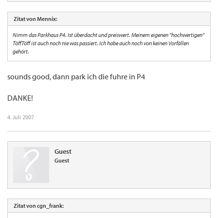
Zitat von Mennix:
Nimm das Parkhaus P4. Ist überdacht und preiswert. Meinem eigenen "hochwertigen"
TöffTöff ist auch noch nie was passiert. Ich habe auch noch von keinen Vorfällen
gehört.
sounds good, dann park ich die fuhre in P4
DANKE!
4. Juli 2007
Guest
Guest
Zitat von cgn_frank: