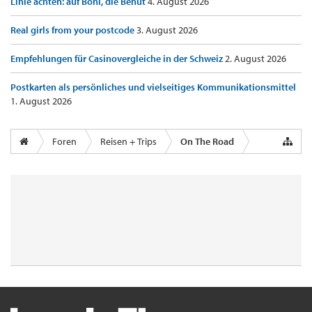
Linie achten: auf Boni, die Benut
4. August 2026
Real girls from your postcode
3. August 2026
Empfehlungen für Casinovergleiche in der Schweiz
2. August 2026
Postkarten als persönliches und vielseitiges Kommunikationsmittel
1. August 2026
Foren
Reisen + Trips
On The Road