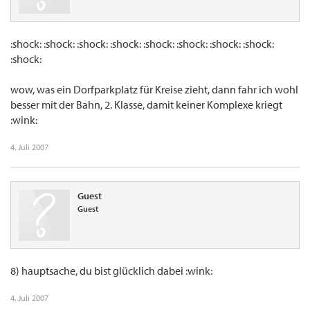
:shock: :shock: :shock: :shock: :shock: :shock: :shock: :shock:
:shock:
wow, was ein Dorfparkplatz für Kreise zieht, dann fahr ich wohl
besser mit der Bahn, 2. Klasse, damit keiner Komplexe kriegt
:wink:
4. Juli 2007
Guest
Guest
8) hauptsache, du bist glücklich dabei :wink:
4. Juli 2007