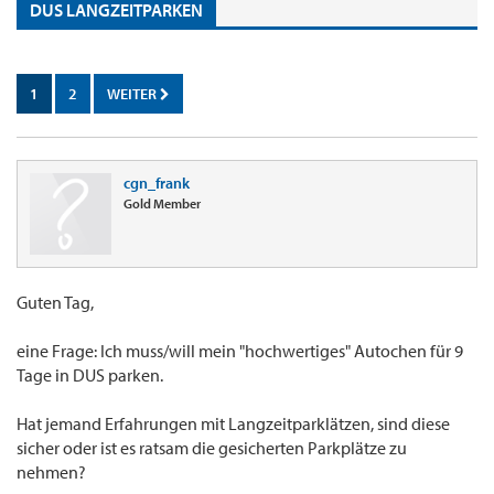
DUS LANGZEITPARKEN
1
2
WEITER
cgn_frank
Gold Member
Guten Tag,
eine Frage: Ich muss/will mein "hochwertiges" Autochen für 9
Tage in DUS parken.
Hat jemand Erfahrungen mit Langzeitparklätzen, sind diese
sicher oder ist es ratsam die gesicherten Parkplätze zu
nehmen?