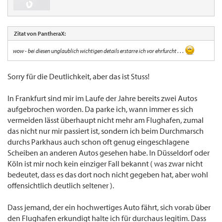
Zitat von PantheraX:
wow - bei diesen unglaublich wichtigen details erstarre ich vor ehrfurcht . . .
Sorry für die Deutlichkeit, aber das ist Stuss!
In Frankfurt sind mir im Laufe der Jahre bereits zwei Autos
aufgebrochen worden. Da parke ich, wann immer es sich
vermeiden lässt überhaupt nicht mehr am Flughafen, zumal
das nicht nur mir passiert ist, sondern ich beim Durchmarsch
durchs Parkhaus auch schon oft genug eingeschlagene
Scheiben an anderen Autos gesehen habe. In Düsseldorf oder
Köln ist mir noch kein einziger Fall bekannt ( was zwar nicht
bedeutet, dass es das dort noch nicht gegeben hat, aber wohl
offensichtlich deutlich seltener ).
Dass jemand, der ein hochwertiges Auto fährt, sich vorab über
den Flughafen erkundigt halte ich für durchaus legitim. Dass