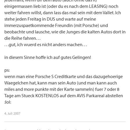
einigermassen lieb ist (oder du es nach dem LEASING) noch
weiter fahren willst, dann lass das mal sein mit dem Vallet. Ich
stehe jeden Freitag in DUS und warte auf meine
immerzuspaetkommende Freundin (mit Porsche) und
beobachte und lausche, wie die Junges die kalten Autos dort in
die Reihe fahren. . .
. . .gut, ich wuerd es nicht anders machen. . .
in diesem Sinne hoffe ich auf gutes Gelingen!
ps:
wenn man eine Porsche S Creditkarte und das dazugehoerige
Waegelchen hat, kann man sein Auto (und man kann auch
miles and more punkte mit der Karte sammeln) fuer 7 oder 8
Tage am Stueck KOSTENLOS auf dem AVIS Parkareal abstellen
:lol:
4. Juli 2007