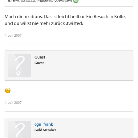
ich bin stolz darauf, in düsseldorf zu wohnen !
Mach dir nix draus. Das ist leicht heilbar. Ein Besuch in Kölle,
und du willst nie mehr zurück :twisted:
4. Juli 2007
Guest
Guest
4. Juli 2007
cgn_frank
Gold Member