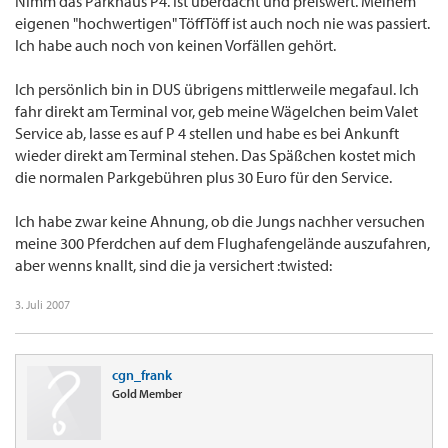
Nimm das Parkhaus P4. Ist überdacht und preiswert. Meinem
eigenen "hochwertigen" TöffTöff ist auch noch nie was passiert.
Ich habe auch noch von keinen Vorfällen gehört.
Ich persönlich bin in DUS übrigens mittlerweile megafaul. Ich
fahr direkt am Terminal vor, geb meine Wägelchen beim Valet
Service ab, lasse es auf P 4 stellen und habe es bei Ankunft
wieder direkt am Terminal stehen. Das Späßchen kostet mich
die normalen Parkgebühren plus 30 Euro für den Service.
Ich habe zwar keine Ahnung, ob die Jungs nachher versuchen
meine 300 Pferdchen auf dem Flughafengelände auszufahren,
aber wenns knallt, sind die ja versichert :twisted:
3. Juli 2007
cgn_frank
Gold Member