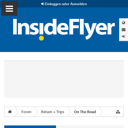
Einloggen oder Anmelden
Foren
Reisen + Trips
On The Road