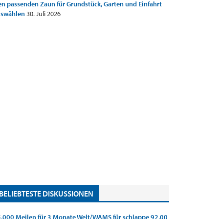
n passenden Zaun für Grundstück, Garten und Einfahrt
uswählen
30. Juli 2026
BELIEBTESTE DISKUSSIONEN
.000 Meilen für 3 Monate Welt/WAMS für schlappe 92,00