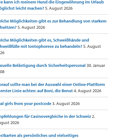
e kann ich meinem Hund die Eingewöhnung im Urlaub
glichst leicht machen?
5. August 2026
lche Möglichkeiten gibt es zur Behandlung von starkem
hwitzen?
5. August 2026
lche Möglichkeiten gibt es, Schweißhände und
hweißfüße mit Iontophorese zu behandeln?
5. August
26
xuelle Belästigung durch Sicherheitspersonal
30. Januar
08
rauf sollte man bei der Auswahl einer Online-Plattform
 erster Linie achten: auf Boni, die Benut
4. August 2026
al girls from your postcode
3. August 2026
pfehlungen für Casinovergleiche in der Schweiz
2.
gust 2026
stkarten als persönliches und vielseitiges