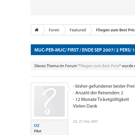
Foren
Featured
Fliegen zum Best Pri
MUC-PER-MUC/ FIRST / ENDE SEP 2007/ 2 PERS/ 
Dieses Thema im Forum "
Fliegen zum Best Price
" wurde 
- bisher gefundener bester Prei
- Anzahl der Reisenden: 2
- 12 Monate Ticketgültigkeit
Vielen Dank
OZ
,
27. Mai 2007
OZ
Pilot