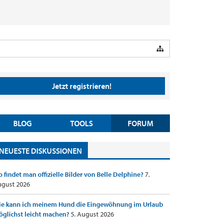
Jetzt registrieren!
BLOG
TOOLS
FORUM
NEUESTE DISKUSSIONEN
 findet man offizielle Bilder von Belle Delphine?
7.
gust 2026
e kann ich meinem Hund die Eingewöhnung im Urlaub
glichst leicht machen?
5. August 2026