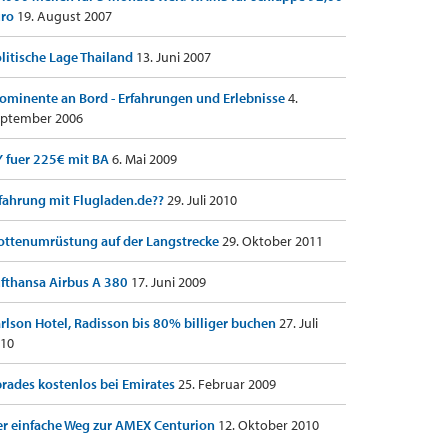
uro
19. August 2007
litische Lage Thailand
13. Juni 2007
ominente an Bord - Erfahrungen und Erlebnisse
4.
ptember 2006
 fuer 225€ mit BA
6. Mai 2009
fahrung mit Flugladen.de??
29. Juli 2010
ottenumrüstung auf der Langstrecke
29. Oktober 2011
fthansa Airbus A 380
17. Juni 2009
rlson Hotel, Radisson bis 80% billiger buchen
27. Juli
10
rades kostenlos bei Emirates
25. Februar 2009
r einfache Weg zur AMEX Centurion
12. Oktober 2010