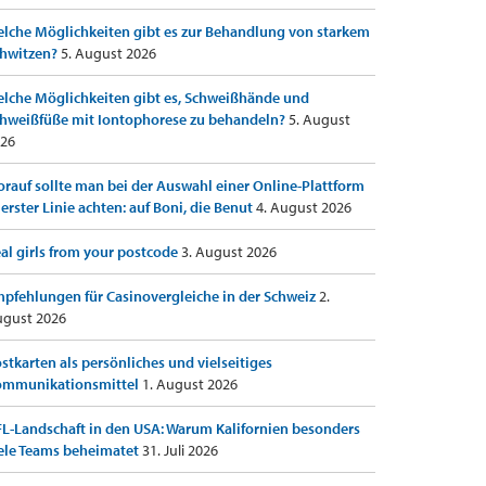
lche Möglichkeiten gibt es zur Behandlung von starkem
hwitzen?
5. August 2026
lche Möglichkeiten gibt es, Schweißhände und
hweißfüße mit Iontophorese zu behandeln?
5. August
26
rauf sollte man bei der Auswahl einer Online-Plattform
 erster Linie achten: auf Boni, die Benut
4. August 2026
al girls from your postcode
3. August 2026
pfehlungen für Casinovergleiche in der Schweiz
2.
gust 2026
stkarten als persönliches und vielseitiges
ommunikationsmittel
1. August 2026
L-Landschaft in den USA: Warum Kalifornien besonders
ele Teams beheimatet
31. Juli 2026