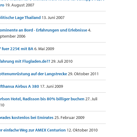
uro
19. August 2007
litische Lage Thailand
13. Juni 2007
ominente an Bord - Erfahrungen und Erlebnisse
4.
ptember 2006
 fuer 225€ mit BA
6. Mai 2009
fahrung mit Flugladen.de??
29. Juli 2010
ottenumrüstung auf der Langstrecke
29. Oktober 2011
fthansa Airbus A 380
17. Juni 2009
rlson Hotel, Radisson bis 80% billiger buchen
27. Juli
10
rades kostenlos bei Emirates
25. Februar 2009
r einfache Weg zur AMEX Centurion
12. Oktober 2010