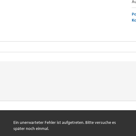
Au
Po
K
Ein unerwarteter Fehler ist aufgetreten. Bitte versuche es
später noch einmal.