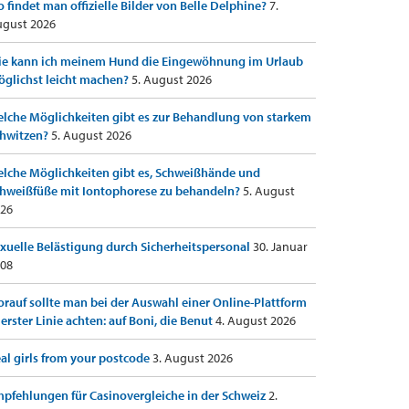
 findet man offizielle Bilder von Belle Delphine?
7.
gust 2026
e kann ich meinem Hund die Eingewöhnung im Urlaub
glichst leicht machen?
5. August 2026
lche Möglichkeiten gibt es zur Behandlung von starkem
hwitzen?
5. August 2026
lche Möglichkeiten gibt es, Schweißhände und
hweißfüße mit Iontophorese zu behandeln?
5. August
26
xuelle Belästigung durch Sicherheitspersonal
30. Januar
08
rauf sollte man bei der Auswahl einer Online-Plattform
 erster Linie achten: auf Boni, die Benut
4. August 2026
al girls from your postcode
3. August 2026
pfehlungen für Casinovergleiche in der Schweiz
2.