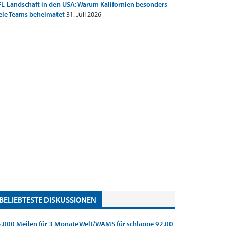
L-Landschaft in den USA: Warum Kalifornien besonders
ele Teams beheimatet
31. Juli 2026
BELIEBTESTE DISKUSSIONEN
.000 Meilen für 3 Monate Welt/WAMS für schlappe 92,00