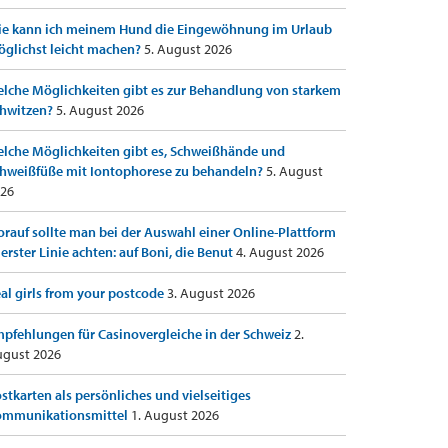
e kann ich meinem Hund die Eingewöhnung im Urlaub
glichst leicht machen?
5. August 2026
lche Möglichkeiten gibt es zur Behandlung von starkem
hwitzen?
5. August 2026
lche Möglichkeiten gibt es, Schweißhände und
hweißfüße mit Iontophorese zu behandeln?
5. August
26
rauf sollte man bei der Auswahl einer Online-Plattform
 erster Linie achten: auf Boni, die Benut
4. August 2026
al girls from your postcode
3. August 2026
pfehlungen für Casinovergleiche in der Schweiz
2.
gust 2026
stkarten als persönliches und vielseitiges
ommunikationsmittel
1. August 2026