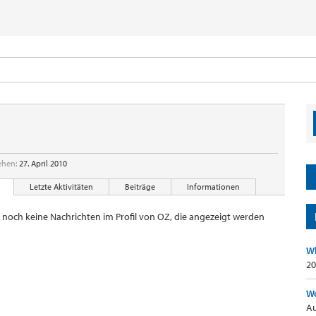
ehen:
27. April 2010
Letzte Aktivitäten
Beiträge
Informationen
er noch keine Nachrichten im Profil von OZ, die angezeigt werden
Wh
20
Wo
Au