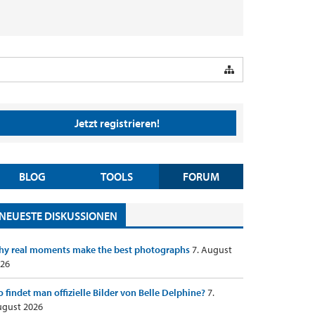
Jetzt registrieren!
BLOG
TOOLS
FORUM
NEUESTE DISKUSSIONEN
y real moments make the best photographs
7. August
26
 findet man offizielle Bilder von Belle Delphine?
7.
gust 2026