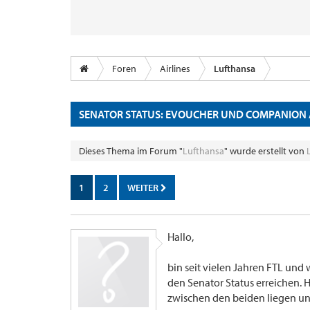
Foren
Airlines
Lufthansa
SENATOR STATUS: EVOUCHER UND COMPANION
Dieses Thema im Forum "
Lufthansa
" wurde erstellt von
1
2
WEITER
Hallo,
bin seit vielen Jahren FTL und
den Senator Status erreichen.
zwischen den beiden liegen un