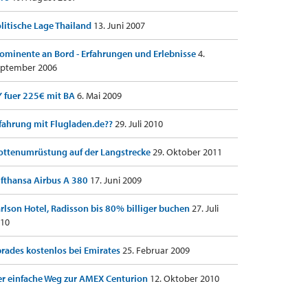
litische Lage Thailand
13. Juni 2007
ominente an Bord - Erfahrungen und Erlebnisse
4.
ptember 2006
 fuer 225€ mit BA
6. Mai 2009
fahrung mit Flugladen.de??
29. Juli 2010
ottenumrüstung auf der Langstrecke
29. Oktober 2011
fthansa Airbus A 380
17. Juni 2009
rlson Hotel, Radisson bis 80% billiger buchen
27. Juli
10
rades kostenlos bei Emirates
25. Februar 2009
r einfache Weg zur AMEX Centurion
12. Oktober 2010