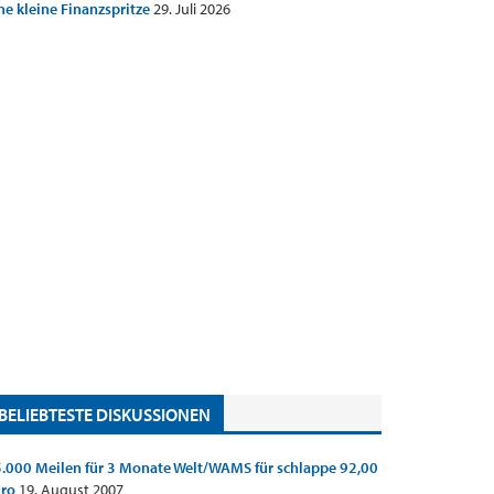
ne kleine Finanzspritze
29. Juli 2026
BELIEBTESTE DISKUSSIONEN
.000 Meilen für 3 Monate Welt/WAMS für schlappe 92,00
uro
19. August 2007