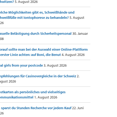
hwitzen?
5. August 2026
lche Möglichkeiten gibt es, Schweißhände und
hweißfüße mit Iontophorese zu behandeln?
5. August
26
xuelle Belästigung durch Sicherheitspersonal
30. Januar
08
rauf sollte man bei der Auswahl einer Online-Plattform
 erster Linie achten: auf Boni, die Benut
4. August 2026
al girls from your postcode
3. August 2026
pfehlungen für Casinovergleiche in der Schweiz
2.
gust 2026
stkarten als persönliches und vielseitiges
ommunikationsmittel
1. August 2026
 sparst du Stunden Recherche vor jedem Kauf
22. Juni
26