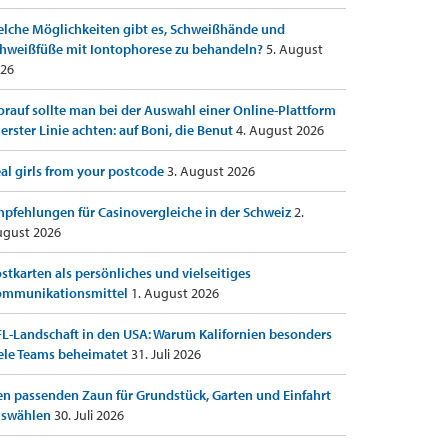
lche Möglichkeiten gibt es, Schweißhände und
hweißfüße mit Iontophorese zu behandeln?
5. August
26
rauf sollte man bei der Auswahl einer Online-Plattform
 erster Linie achten: auf Boni, die Benut
4. August 2026
al girls from your postcode
3. August 2026
pfehlungen für Casinovergleiche in der Schweiz
2.
gust 2026
stkarten als persönliches und vielseitiges
ommunikationsmittel
1. August 2026
L-Landschaft in den USA: Warum Kalifornien besonders
ele Teams beheimatet
31. Juli 2026
n passenden Zaun für Grundstück, Garten und Einfahrt
uswählen
30. Juli 2026