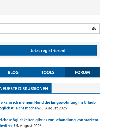
Jetzt registrieren!
BLOG
TOOLS
FORUM
NEUESTE DISKUSSIONEN
e kann ich meinem Hund die Eingewöhnung im Urlaub
glichst leicht machen?
5. August 2026
lche Möglichkeiten gibt es zur Behandlung von starkem
hwitzen?
5. August 2026