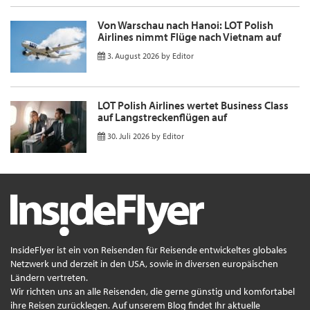
Von Warschau nach Hanoi: LOT Polish
Airlines nimmt Flüge nach Vietnam auf
3. August 2026
by
Editor
LOT Polish Airlines wertet Business Class
auf Langstreckenflügen auf
30. Juli 2026
by
Editor
InsideFlyer ist ein von Reisenden für Reisende entwickeltes globales
Netzwerk und derzeit in den USA, sowie in diversen europäischen
Ländern vertreten.
Wir richten uns an alle Reisenden, die gerne günstig und komfortabel
ihre Reisen zurücklegen. Auf unserem Blog findet Ihr aktuelle