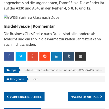
angenehm sind die sogenannten „Thron“ Sitze. Diese findet Ihr
auf der A330 und A340 in den Reihen 4, 6, 8, 10 und 12.
InsideFlyer.de | Kommentar
Die Business Class Preise nach Dubai sind alles andere als
schlecht und ein Trip in die Wärme zur kalten Jahreszeit kann
auch nicht schaden.
Tags
Dubai
,
Lufthansa
,
lufthansa business class
,
SWISS
,
SWISS Business Class
Kategorien
Deals
VORHERIGER ARTIKEL
NÄCHSTER ARTIKEL