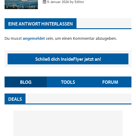
9. Januar 2026
by
Editor
EINE ANTWORT HINTERLASSEN
Du musst
angemeldet
sein, um einen Kommentar abzugeben.
Schließ dich InsideFlyer jetzt an!
BLOG
TOOLS
FORUM
DEALS