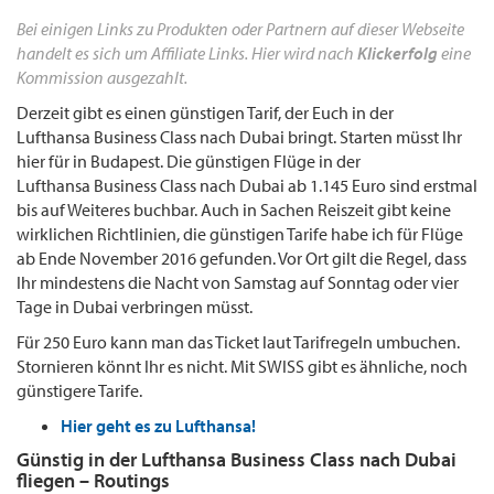
Bei einigen Links zu Produkten oder Partnern auf dieser Webseite
handelt es sich um Affiliate Links. Hier wird nach
Klickerfolg
eine
Kommission ausgezahlt.
Derzeit gibt es einen günstigen Tarif, der Euch in der
Lufthansa Business Class nach Dubai bringt. Starten müsst Ihr
hier für in Budapest. Die günstigen Flüge in der
Lufthansa Business Class nach Dubai ab 1.145 Euro sind erstmal
bis auf Weiteres buchbar. Auch in Sachen Reiszeit gibt keine
wirklichen Richtlinien, die günstigen Tarife habe ich für Flüge
ab Ende November 2016 gefunden. Vor Ort gilt die Regel, dass
Ihr mindestens die Nacht von Samstag auf Sonntag oder vier
Tage in Dubai verbringen müsst.
Für 250 Euro kann man das Ticket laut Tarifregeln umbuchen.
Stornieren könnt Ihr es nicht. Mit SWISS gibt es ähnliche, noch
günstigere Tarife.
Hier geht es zu Lufthansa!
Günstig in der Lufthansa Business Class nach Dubai
fliegen – Routings