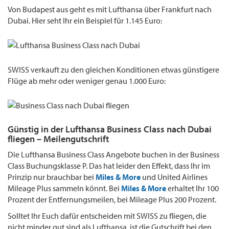
Von Budapest aus geht es mit Lufthansa über Frankfurt nach
Dubai. Hier seht Ihr ein Beispiel für 1.145 Euro:
SWISS verkauft zu den gleichen Konditionen etwas günstigere
Flüge ab mehr oder weniger genau 1.000 Euro:
Günstig in der Lufthansa Business Class nach Dubai
fliegen – Meilengutschrift
Die Lufthansa Business Class Angebote buchen in der Business
Class Buchungsklasse P. Das hat leider den Effekt, dass Ihr im
Prinzip nur brauchbar bei
Miles & More
und United Airlines
Mileage Plus sammeln könnt. Bei
Miles & More
erhaltet Ihr 100
Prozent der Entfernungsmeilen, bei Mileage Plus 200 Prozent.
Solltet Ihr Euch dafür entscheiden mit SWISS zu fliegen, die
nicht minder gut sind als Lufthansa, ist die Gutschrift bei den