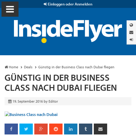
Einloggen oder Anmelden
Home
Deals
Günstig in der Business Class nach Dubai fliegen
GÜNSTIG IN DER BUSINESS
CLASS NACH DUBAI FLIEGEN
19. September 2016
by
Editor