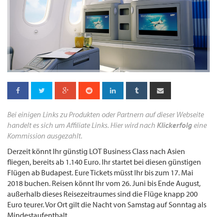
Bei einigen Links zu Produkten oder Partnern auf dieser Webseite
handelt es sich um Affiliate Links. Hier wird nach
Klickerfolg
eine
Kommission ausgezahlt.
Derzeit könnt Ihr günstig LOT Business Class nach Asien
fliegen, bereits ab 1.140 Euro. Ihr startet bei diesen günstigen
Flügen ab Budapest. Eure Tickets müsst Ihr bis zum 17. Mai
2018 buchen. Reisen könnt Ihr vom 26. Juni bis Ende August,
außerhalb dieses Reisezeitraumes sind die Flüge knapp 200
Euro teurer. Vor Ort gilt die Nacht von Samstag auf Sonntag als
Mindestaufenthalt.