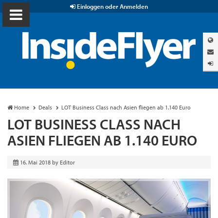
Einloggen oder Anmelden
Home
Deals
LOT Business Class nach Asien fliegen ab 1.140 Euro
LOT BUSINESS CLASS NACH
ASIEN FLIEGEN AB 1.140 EURO
16. Mai 2018
by
Editor