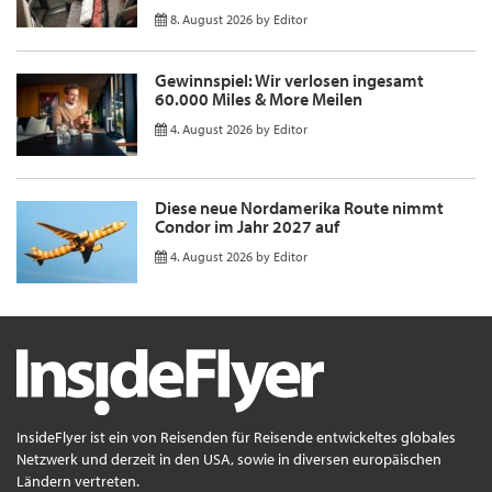
8. August 2026
by
Editor
Gewinnspiel: Wir verlosen ingesamt
60.000 Miles & More Meilen
4. August 2026
by
Editor
Diese neue Nordamerika Route nimmt
Condor im Jahr 2027 auf
4. August 2026
by
Editor
InsideFlyer ist ein von Reisenden für Reisende entwickeltes globales
Netzwerk und derzeit in den USA, sowie in diversen europäischen
Ländern vertreten.