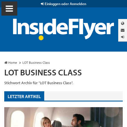
Einloggen oder Anmelden
Home
LOT Business Class
LOT BUSINESS CLASS
Stichwort Archiv für "LOT Business Class".
LETZTER ARTIKEL