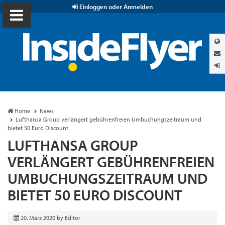
Einloggen oder Anmelden
Home
News
Lufthansa Group verlängert gebührenfreien Umbuchungszeitraum und
bietet 50 Euro Discount
LUFTHANSA GROUP
VERLÄNGERT GEBÜHRENFREIEN
UMBUCHUNGSZEITRAUM UND
BIETET 50 EURO DISCOUNT
20. März 2020
by
Editor