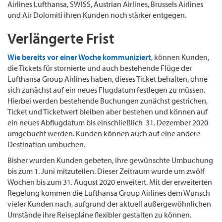
Airlines Lufthansa, SWISS, Austrian Airlines, Brussels Airlines
und Air Dolomiti ihren Kunden noch stärker entgegen.
Verlängerte Frist
Wie bereits vor einer Woche kommuniziert
, können Kunden,
die Tickets für stornierte und auch bestehende Flüge der
Lufthansa Group Airlines haben, dieses Ticket behalten, ohne
sich zunächst auf ein neues Flugdatum festlegen zu müssen.
Hierbei werden bestehende Buchungen zunächst gestrichen,
Ticket und Ticketwert bleiben aber bestehen und können auf
ein neues Abflugdatum bis einschließlich 31. Dezember 2020
umgebucht werden. Kunden können auch auf eine andere
Destination umbuchen.
Bisher wurden Kunden gebeten, ihre gewünschte Umbuchung
bis zum 1. Juni mitzuteilen. Dieser Zeitraum wurde um zwölf
Wochen bis zum 31. August 2020 erweitert. Mit der erweiterten
Regelung kommen die Lufthansa Group Airlines dem Wunsch
vieler Kunden nach, aufgrund der aktuell außergewöhnlichen
Umstände ihre Reisepläne flexibler gestalten zu können.