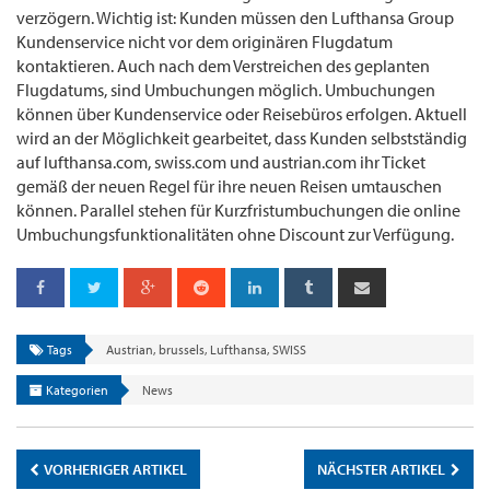
verzögern. Wichtig ist: Kunden müssen den Lufthansa Group
Kundenservice nicht vor dem originären Flugdatum
kontaktieren. Auch nach dem Verstreichen des geplanten
Flugdatums, sind Umbuchungen möglich. Umbuchungen
können über Kundenservice oder Reisebüros erfolgen. Aktuell
wird an der Möglichkeit gearbeitet, dass Kunden selbstständig
auf lufthansa.com, swiss.com und austrian.com ihr Ticket
gemäß der neuen Regel für ihre neuen Reisen umtauschen
können. Parallel stehen für Kurzfristumbuchungen die online
Umbuchungsfunktionalitäten ohne Discount zur Verfügung.
Tags
Austrian
,
brussels
,
Lufthansa
,
SWISS
Kategorien
News
VORHERIGER ARTIKEL
NÄCHSTER ARTIKEL