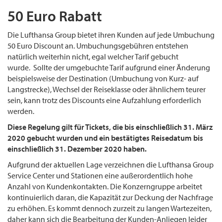
50 Euro Rabatt
Die Lufthansa Group bietet ihren Kunden auf jede Umbuchung
50 Euro Discount an. Umbuchungsgebühren entstehen
natürlich weiterhin nicht, egal welcher Tarif gebucht
wurde. Sollte der umgebuchte Tarif aufgrund einer Änderung
beispielsweise der Destination (Umbuchung von Kurz- auf
Langstrecke), Wechsel der Reiseklasse oder ähnlichem teurer
sein, kann trotz des Discounts eine Aufzahlung erforderlich
werden.
Diese Regelung gilt für Tickets, die bis einschließlich 31. März
2020 gebucht wurden und ein bestätigtes Reisedatum bis
einschließlich 31. Dezember 2020 haben.
Aufgrund der aktuellen Lage verzeichnen die Lufthansa Group
Service Center und Stationen eine außerordentlich hohe
Anzahl von Kundenkontakten. Die Konzerngruppe arbeitet
kontinuierlich daran, die Kapazität zur Deckung der Nachfrage
zu erhöhen. Es kommt dennoch zurzeit zu langen Wartezeiten,
daher kann sich die Bearbeitung der Kunden-Anliegen leider