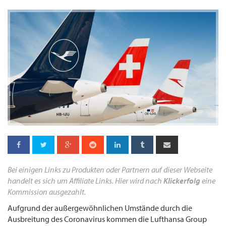
Bei einigen Links zu Produkten oder Partnern auf dieser Webseite
handelt es sich um Affiliate Links. Hier wird nach
Klickerfolg
eine
Kommission ausgezahlt.
Aufgrund der außergewöhnlichen Umstände durch die
Ausbreitung des Coronavirus kommen die Lufthansa Group