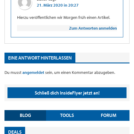
21. März 2020 in 20:27
Hierzu veröffentlichen wir Morgen früh einen Artikel.
Zum Antworten anmelden
EINE ANTWORT HINTERLASSEN
Du musst
angemeldet
sein, um einen Kommentar abzugeben.
Schließ dich InsideFlyer jetzt an!
BLOG
TOOLS
FORUM
DEALS