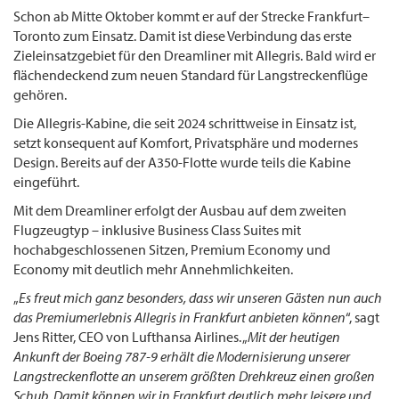
Schon ab Mitte Oktober kommt er auf der Strecke Frankfurt–
Toronto zum Einsatz. Damit ist diese Verbindung das erste
Zieleinsatzgebiet für den Dreamliner mit Allegris. Bald wird er
flächendeckend zum neuen Standard für Langstreckenflüge
gehören.
Die Allegris-Kabine, die seit 2024 schrittweise in Einsatz ist,
setzt konsequent auf Komfort, Privatsphäre und modernes
Design. Bereits auf der A350-Flotte wurde teils die Kabine
eingeführt.
Mit dem Dreamliner erfolgt der Ausbau auf dem zweiten
Flugzeugtyp – inklusive Business Class Suites mit
hochabgeschlossenen Sitzen, Premium Economy und
Economy mit deutlich mehr Annehmlichkeiten.
„
Es freut mich ganz besonders, dass wir unseren Gästen nun auch
das Premiumerlebnis Allegris in Frankfurt anbieten können
“, sagt
Jens Ritter, CEO von Lufthansa Airlines. „
Mit der heutigen
Ankunft der Boeing 787-9 erhält die Modernisierung unserer
Langstreckenflotte an unserem größten Drehkreuz einen großen
Schub. Damit können wir in Frankfurt deutlich mehr leisere und