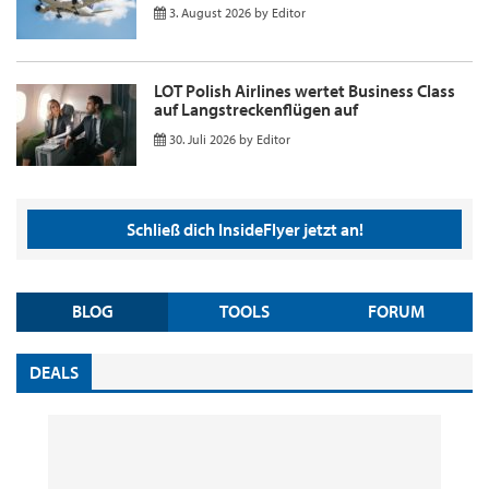
3. August 2026
by
Editor
LOT Polish Airlines wertet Business Class
auf Langstreckenflügen auf
30. Juli 2026
by
Editor
Schließ dich InsideFlyer jetzt an!
BLOG
TOOLS
FORUM
DEALS