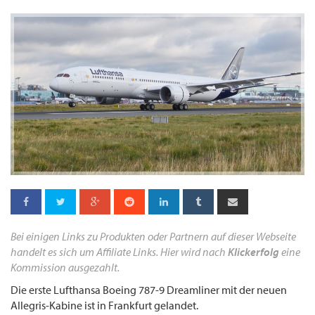
Bei einigen Links zu Produkten oder Partnern auf dieser Webseite
handelt es sich um Affiliate Links. Hier wird nach
Klickerfolg
eine
Kommission ausgezahlt.
Die erste Lufthansa Boeing 787-9 Dreamliner mit der neuen
Allegris-Kabine ist in Frankfurt gelandet.