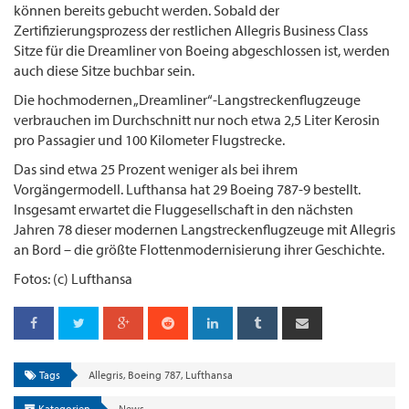
können bereits gebucht werden. Sobald der
Zertifizierungsprozess der restlichen Allegris Business Class
Sitze für die Dreamliner von Boeing abgeschlossen ist, werden
auch diese Sitze buchbar sein.
Die hochmodernen „Dreamliner“-Langstreckenflugzeuge
verbrauchen im Durchschnitt nur noch etwa 2,5 Liter Kerosin
pro Passagier und 100 Kilometer Flugstrecke.
Das sind etwa 25 Prozent weniger als bei ihrem
Vorgängermodell. Lufthansa hat 29 Boeing 787-9 bestellt.
Insgesamt erwartet die Fluggesellschaft in den nächsten
Jahren 78 dieser modernen Langstreckenflugzeuge mit Allegris
an Bord – die größte Flottenmodernisierung ihrer Geschichte.
Fotos: (c) Lufthansa
Tags
Allegris
,
Boeing 787
,
Lufthansa
Kategorien
News