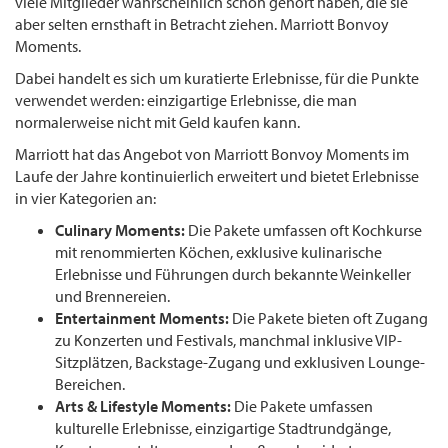
viele Mitglieder wahrscheinlich schon gehört haben, die sie
aber selten ernsthaft in Betracht ziehen. Marriott Bonvoy
Moments.
Dabei handelt es sich um kuratierte Erlebnisse, für die Punkte
verwendet werden: einzigartige Erlebnisse, die man
normalerweise nicht mit Geld kaufen kann.
Marriott hat das Angebot von Marriott Bonvoy Moments im
Laufe der Jahre kontinuierlich erweitert und bietet Erlebnisse
in vier Kategorien an:
Culinary Moments:
Die Pakete umfassen oft Kochkurse
mit renommierten Köchen, exklusive kulinarische
Erlebnisse und Führungen durch bekannte Weinkeller
und Brennereien.
Entertainment Moments:
Die Pakete bieten oft Zugang
zu Konzerten und Festivals, manchmal inklusive VIP-
Sitzplätzen, Backstage-Zugang und exklusiven Lounge-
Bereichen.
Arts & Lifestyle Moments:
Die Pakete umfassen
kulturelle Erlebnisse, einzigartige Stadtrundgänge,