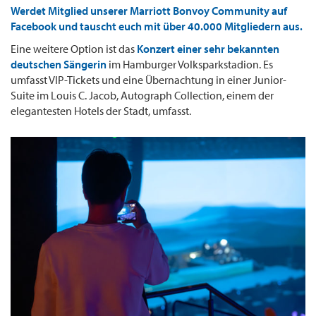
Werdet Mitglied unserer Marriott Bonvoy Community auf
Facebook und tauscht euch mit über 40.000 Mitgliedern aus.
Eine weitere Option ist das
Konzert einer sehr bekannten
deutschen Sängerin
im Hamburger Volksparkstadion. Es
umfasst VIP-Tickets und eine Übernachtung in einer Junior-
Suite im Louis C. Jacob, Autograph Collection, einem der
elegantesten Hotels der Stadt, umfasst.