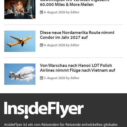
60.000 Miles & More Meilen
4. August 2026
by
Editor
Diese neue Nordamerika Route nimmt
Condor im Jahr 2027 auf
4. August 2026
by
Editor
Von Warschau nach Hanoi: LOT Polish
Airlines nimmt Flüge nach Vietnam auf
3. August 2026
by
Editor
InsideFlyer ist ein von Reisenden für Reisende entwickeltes globales