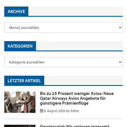
ARCHIVE
KATEGORIEN
LETZTER ARTIKEL
Bis zu 25 Prozent weniger Avios: Neue
Qatar Airways Avios Angebote für
günstigere Prämienflüge
8. August 2026
by
Editor
Gewinnspiel: Wir verlosen ingesamt