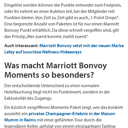
Eingelöst werden können die Punkte entweder zum Festpreis,
oder ihr nehmt an einer Auktion teil, bei der Mitglieder mit
Punkten bieten. Von Zeit zu Zeit gibt es auch „1-Point Drops“:
Eine begrenzte Anzahl von Paketen ist für nur einen Marriott
Bonvoy Punkt erhältlich. Da diese schnell vergriffen sind, gilt
das Prinzip „Wer zuerst kommt, mahlt zuerst“.
Auch interessant:
Marriott Bonvoy setzt mit der neuen Marke
Lefay auf luxuriöse Wellness-Hideaways
Was macht Marriott Bonvoy
Moments so besonders?
Der entscheidende Unterschied zu einer normalen
Hotelbuchung liegt nicht im Punktewert, sondern in der
Exklusivität des Zugangs.
Ein kürzlich vergriffenes Moments-Paket zeigt, wie das konkret
aussieht: ein
privates Champagner-Erlebnis in der Maison
Mumm in Reims
mit einer geführten Tour durch die
legendären Keller, gefolgt von einem einzigartigen Tasting-