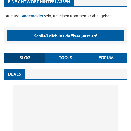
EINE ANTWORT HINTERLASSEN
Du musst
angemeldet
sein, um einen Kommentar abzugeben.
Schließ dich InsideFlyer jetzt an!
BLOG
TOOLS
FORUM
DEALS