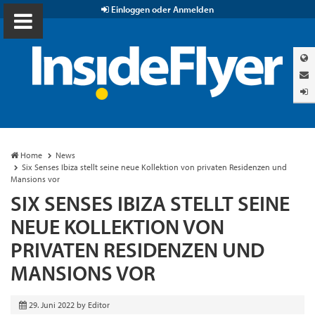
Einloggen oder Anmelden
Home
News
Six Senses Ibiza stellt seine neue Kollektion von privaten Residenzen und
Mansions vor
SIX SENSES IBIZA STELLT SEINE
NEUE KOLLEKTION VON
PRIVATEN RESIDENZEN UND
MANSIONS VOR
29. Juni 2022
by
Editor