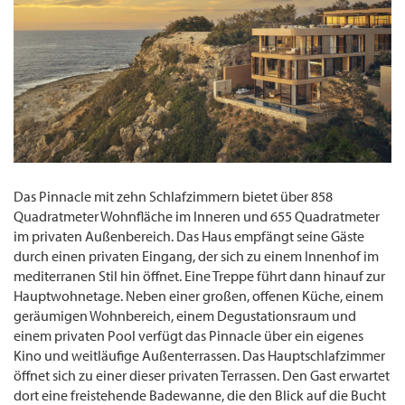
Das Pinnacle mit zehn Schlafzimmern bietet über 858
Quadratmeter Wohnfläche im Inneren und 655 Quadratmeter
im privaten Außenbereich. Das Haus empfängt seine Gäste
durch einen privaten Eingang, der sich zu einem Innenhof im
mediterranen Stil hin öffnet. Eine Treppe führt dann hinauf zur
Hauptwohnetage. Neben einer großen, offenen Küche, einem
geräumigen Wohnbereich, einem Degustationsraum und
einem privaten Pool verfügt das Pinnacle über ein eigenes
Kino und weitläufige Außenterrassen. Das Hauptschlafzimmer
öffnet sich zu einer dieser privaten Terrassen. Den Gast erwartet
dort eine freistehende Badewanne, die den Blick auf die Bucht