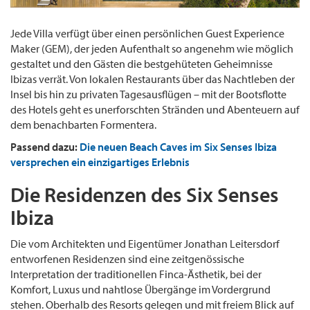
Jede Villa verfügt über einen persönlichen Guest Experience
Maker (GEM), der jeden Aufenthalt so angenehm wie möglich
gestaltet und den Gästen die bestgehüteten Geheimnisse
Ibizas verrät. Von lokalen Restaurants über das Nachtleben der
Insel bis hin zu privaten Tagesausflügen – mit der Bootsflotte
des Hotels geht es unerforschten Stränden und Abenteuern auf
dem benachbarten Formentera.
Passend dazu:
Die neuen Beach Caves im Six Senses Ibiza
versprechen ein einzigartiges Erlebnis
Die Residenzen des Six Senses
Ibiza
Die vom Architekten und Eigentümer Jonathan Leitersdorf
entworfenen Residenzen sind eine zeitgenössische
Interpretation der traditionellen Finca-Ästhetik, bei der
Komfort, Luxus und nahtlose Übergänge im Vordergrund
stehen. Oberhalb des Resorts gelegen und mit freiem Blick auf