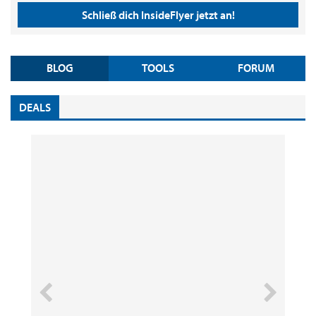
Schließ dich InsideFlyer jetzt an!
BLOG
TOOLS
FORUM
DEALS