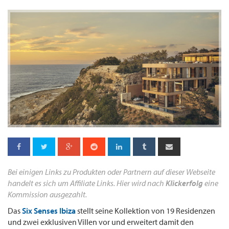
Bei einigen Links zu Produkten oder Partnern auf dieser Webseite
handelt es sich um Affiliate Links. Hier wird nach
Klickerfolg
eine
Kommission ausgezahlt.
Das
Six Senses Ibiza
stellt seine Kollektion von 19 Residenzen
und zwei exklusiven Villen vor und erweitert damit den