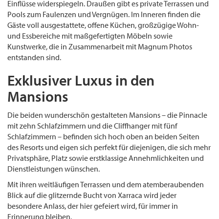
Einflüsse widerspiegeln. Draußen gibt es private Terrassen und
Pools zum Faulenzen und Vergnügen. Im Inneren finden die
Gäste voll ausgestattete, offene Küchen, großzügige Wohn-
und Essbereiche mit maßgefertigten Möbeln sowie
Kunstwerke, die in Zusammenarbeit mit Magnum Photos
entstanden sind.
Exklusiver Luxus in den
Mansions
Die beiden wunderschön gestalteten Mansions – die Pinnacle
mit zehn Schlafzimmern und die Cliffhanger mit fünf
Schlafzimmern – befinden sich hoch oben an beiden Seiten
des Resorts und eigen sich perfekt für diejenigen, die sich mehr
Privatsphäre, Platz sowie erstklassige Annehmlichkeiten und
Dienstleistungen wünschen.
Mit ihren weitläufigen Terrassen und dem atemberaubenden
Blick auf die glitzernde Bucht von Xarraca wird jeder
besondere Anlass, der hier gefeiert wird, für immer in
Erinnerung bleiben.