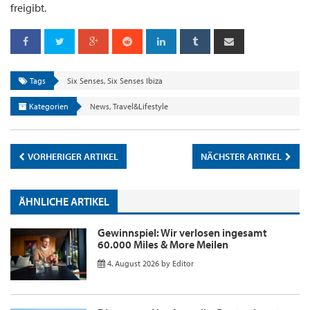
freigibt.
Tags
Six Senses
,
Six Senses Ibiza
Kategorien
News
,
Travel&Lifestyle
VORHERIGER ARTIKEL
NÄCHSTER ARTIKEL
ÄHNLICHE ARTIKEL
Gewinnspiel: Wir verlosen ingesamt
60.000 Miles & More Meilen
4. August 2026
by
Editor