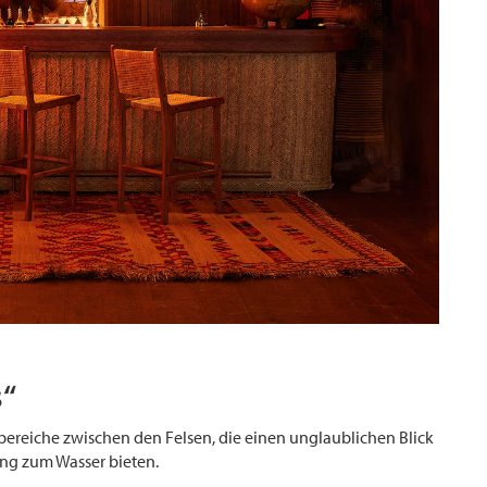
s“
zbereiche zwischen den Felsen, die einen unglaublichen Blick
ng zum Wasser bieten.