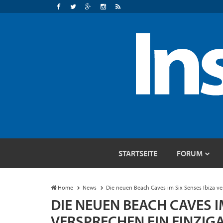
STARTSEITE
FORUM
Home
News
Die neuen Beach Caves im Six Senses Ibiza ver
DIE NEUEN BEACH CAVES IM
VERSPRECHEN EIN EINZIGA