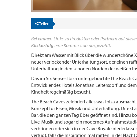
Teilen
Bei einigen Links zu Produkten oder Partnern auf dieser
Klickerfolg
eine Kommission ausgezahlt.
Direkt am Wasser mit Blick über die wunderschöne X
neuer verlockender Unterhaltungsort, der einen raff
Unterhaltung in den schönen Norden der weißen Inse
Das im Six Senses Ibiza untergebrachte The Beach 
Entwickler des Hotels Jonathan Leitersdorf und dem 
Kindheit regelmäßig besucht.
The Beach Caves zelebriert alles was Ibiza ausmacht. 
Konzept für Essen, Musik und Unterhaltung. Direkt 
Bar, die den ganzen Tag über geöffnet sind. Hinzu 
Live-Musik und sogar ein modernes Aufnahmestudio.
verbringen oder sich in der Cave Royale niederlass
verfügt, falls die Inspiration mal mitten in der Nacht