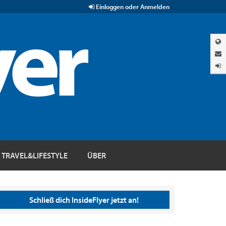
Einloggen oder Anmelden
TRAVEL&LIFESTYLE
ÜBER
Schließ dich InsideFlyer jetzt an!