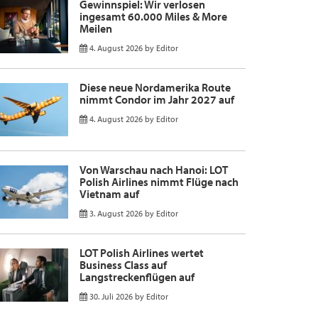
Gewinnspiel: Wir verlosen
ingesamt 60.000 Miles & More
Meilen
4. August 2026
by
Editor
Diese neue Nordamerika Route
nimmt Condor im Jahr 2027 auf
4. August 2026
by
Editor
Von Warschau nach Hanoi: LOT
Polish Airlines nimmt Flüge nach
Vietnam auf
3. August 2026
by
Editor
LOT Polish Airlines wertet
Business Class auf
Langstreckenflügen auf
30. Juli 2026
by
Editor