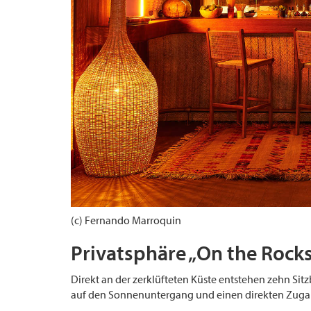
(c) Fernando Marroquin
Privatsphäre „On the Rock
Direkt an der zerklüfteten Küste entstehen zehn Sit
auf den Sonnenuntergang und einen direkten Zuga