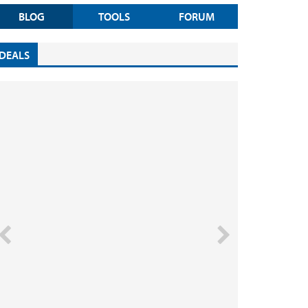
BLOG
TOOLS
FORUM
DEALS