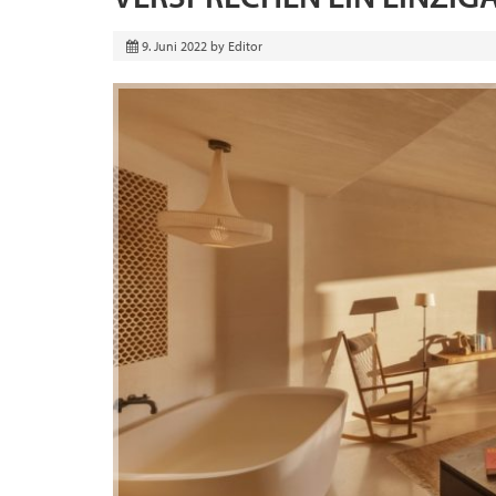
9. Juni 2022
by
Editor