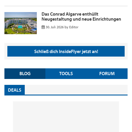
Das Conrad Algarve enthüllt
Neugestaltung und neue Einrichtungen
30. Juli 2026
by
Editor
Schließ dich InsideFlyer jetzt an!
BLOG
TOOLS
FORUM
DEALS