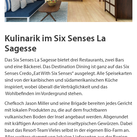
Kulinarik im Six Senses La
Sagesse
Das Six Senses La Sagesse bietet drei Restaurants, zwei Bars
und eine Bäckerei. Das Destination Dining ist ganz auf das Six
Senses Credo „Eat With Six Senses“ ausgelegt. Alle Speisekarten
sind von der karibischen und südamerikanischen Küche
inspiriert, wobei überall die Verträglichkeit und das
Wohlbefinden im Vordergrund stehen.
Chefkoch Jason Miller und seine Brigade bereiten jedes Gericht
mit lokalen Produkten zu, die auf dem fruchtbaren
vulkanischen Boden der Insel angebaut werden. Abgerundet
mit kräftigen Aromen und den inseltypischen Gewürzen. Dabei
baut das Resort-Team Vieles selbst in der eigenen Bio-Farm an.
Alles weitere stammt von lokalen Lieferanten aus der Region.