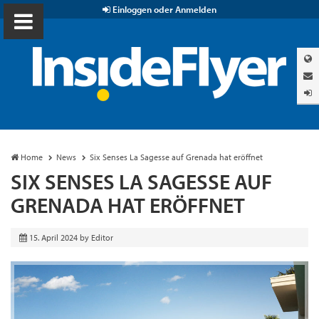
Einloggen oder Anmelden
Home
News
Six Senses La Sagesse auf Grenada hat eröffnet
SIX SENSES LA SAGESSE AUF
GRENADA HAT ERÖFFNET
15. April 2024
by
Editor