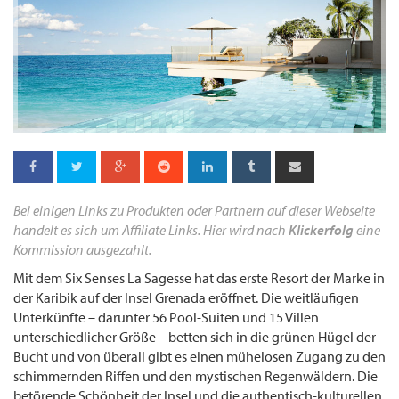
Bei einigen Links zu Produkten oder Partnern auf dieser Webseite
handelt es sich um Affiliate Links. Hier wird nach
Klickerfolg
eine
Kommission ausgezahlt.
Mit dem Six Senses La Sagesse hat das erste Resort der Marke in
der Karibik auf der Insel Grenada eröffnet. Die weitläufigen
Unterkünfte – darunter 56 Pool-Suiten und 15 Villen
unterschiedlicher Größe – betten sich in die grünen Hügel der
Bucht und von überall gibt es einen mühelosen Zugang zu den
schimmernden Riffen und den mystischen Regenwäldern. Die
betörende Schönheit der Insel und die authentisch-kulturellen