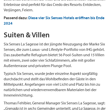
Erlebnisse sind perfekt für das Credo des Resorts: Entdecken,
Verjüngen, Feiern.
Passend dazu:
Diese vier Six Senses Hotels eröffnen bis Ende
2024
Suiten & Villen
Six Senses La Sagesse ist der jüngste Neuzugang der Marke Six
Senses, die zum Luxus- und Lifestyle-Portfolio von IHG gehört.
Das zauberhafte Refugium bietet 56 Pool-Suiten und 15 Villen
mit einem, zwei oder vier Schlafzimmern, alle mit großer
Außenterrasse und privatem Plunge Pool.
Typisch Six Senses, wurde jeder einzelne Aspekt sorgfältig
durchdacht und stellt das Wohlbefinden der Gäste in den
Mittelpunkt. Angefangen von viel Licht und Platz bis hin zu
natürlichen und wiederverwendbaren Materialen bei der
Inneneinrichtung.
Thomas Fehlbier, General Manager Six Senses La Sagesse, sagt:
„
Grenada ist in sechs Gemeinden unterteilt, und La Sagesse, in der