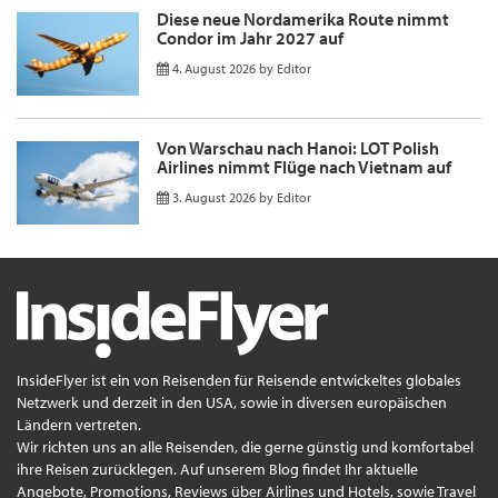
Diese neue Nordamerika Route nimmt
Condor im Jahr 2027 auf
4. August 2026
by
Editor
Von Warschau nach Hanoi: LOT Polish
Airlines nimmt Flüge nach Vietnam auf
3. August 2026
by
Editor
InsideFlyer ist ein von Reisenden für Reisende entwickeltes globales
Netzwerk und derzeit in den USA, sowie in diversen europäischen
Ländern vertreten.
Wir richten uns an alle Reisenden, die gerne günstig und komfortabel
ihre Reisen zurücklegen. Auf unserem Blog findet Ihr aktuelle
Angebote, Promotions, Reviews über Airlines und Hotels, sowie Travel