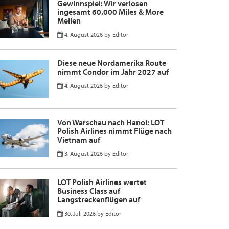
Gewinnspiel: Wir verlosen
ingesamt 60.000 Miles & More
Meilen
4. August 2026
by
Editor
Diese neue Nordamerika Route
nimmt Condor im Jahr 2027 auf
4. August 2026
by
Editor
Von Warschau nach Hanoi: LOT
Polish Airlines nimmt Flüge nach
Vietnam auf
3. August 2026
by
Editor
LOT Polish Airlines wertet
Business Class auf
Langstreckenflügen auf
30. Juli 2026
by
Editor