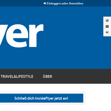
Einloggen oder Anmelden
TRAVEL&LIFESTYLE
ÜBER
Schließ dich InsideFlyer jetzt an!