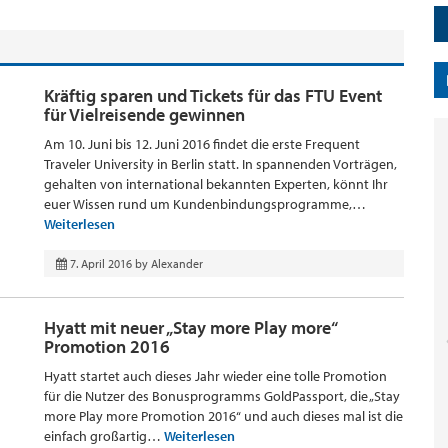
Kräftig sparen und Tickets für das FTU Event
für Vielreisende gewinnen
Am 10. Juni bis 12. Juni 2016 findet die erste Frequent
Traveler University in Berlin statt. In spannenden Vorträgen,
gehalten von international bekannten Experten, könnt Ihr
euer Wissen rund um Kundenbindungsprogramme,…
Weiterlesen
7. April 2016
by
Alexander
Hyatt mit neuer „Stay more Play more“
Promotion 2016
Hyatt startet auch dieses Jahr wieder eine tolle Promotion
für die Nutzer des Bonusprogramms GoldPassport, die „Stay
more Play more Promotion 2016“ und auch dieses mal ist die
einfach großartig…
Weiterlesen