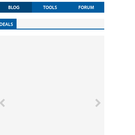
BLOG
TOOLS
FORUM
DEALS