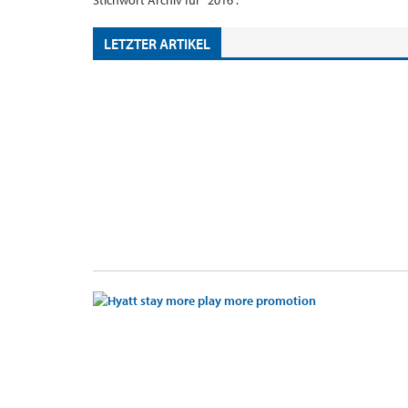
Stichwort Archiv für "2016".
LETZTER ARTIKEL