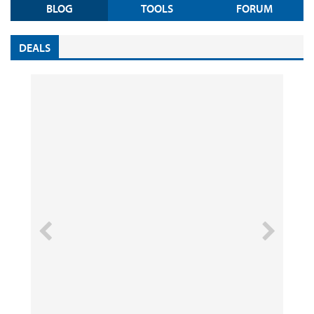
BLOG
TOOLS
FORUM
DEALS