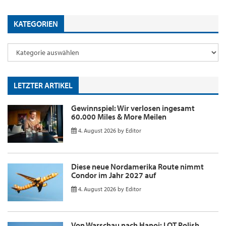
KATEGORIEN
LETZTER ARTIKEL
Gewinnspiel: Wir verlosen ingesamt
60.000 Miles & More Meilen
4. August 2026
by
Editor
Diese neue Nordamerika Route nimmt
Condor im Jahr 2027 auf
4. August 2026
by
Editor
Von Warschau nach Hanoi: LOT Polish