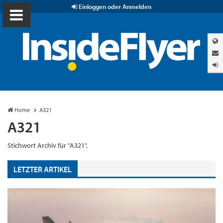
Einloggen oder Anmelden
Home
A321
A321
Stichwort Archiv für "A321".
LETZTER ARTIKEL