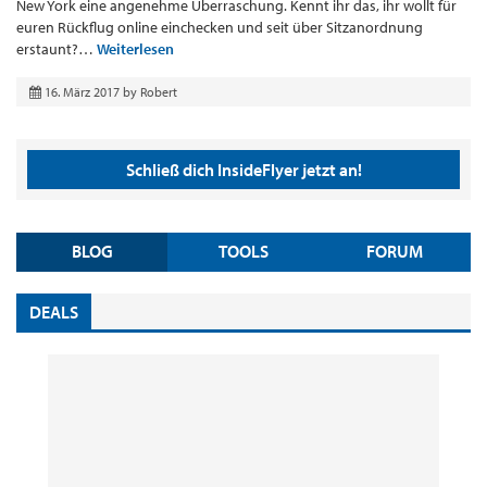
New York eine angenehme Überraschung. Kennt ihr das, ihr wollt für
euren Rückflug online einchecken und seit über Sitzanordnung
erstaunt?…
Weiterlesen
16. März 2017
by
Robert
Schließ dich InsideFlyer jetzt an!
BLOG
TOOLS
FORUM
DEALS