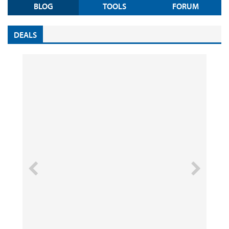
BLOG
TOOLS
FORUM
DEALS