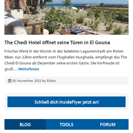
The Chedi Hotel öffnet seine Türen in El Gouna
Frischer Wind in der Wüste: In der belebten Lagunenstadt am Roten
Meer, nur 22km entfernt vom Flughafen Hurghada, empfängt das The
Chedi El Gouna ab Dezember seine ersten Gäste. Die Vorfreude ist
groß…
Weiterlesen
30. November 2022
by
Editor
Schließ dich InsideFlyer jetzt an!
BLOG
TOOLS
FORUM