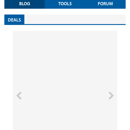
BLOG
TOOLS
FORUM
DEALS