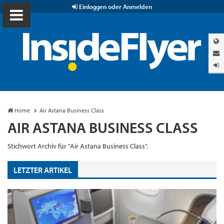
Einloggen oder Anmelden
Home
Air Astana Business Class
AIR ASTANA BUSINESS CLASS
Stichwort Archiv für "Air Astana Business Class".
LETZTER ARTIKEL