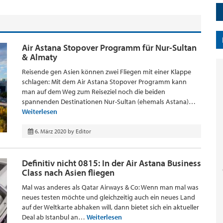
Air Astana Stopover Programm für Nur-Sultan
& Almaty
Reisende gen Asien können zwei Fliegen mit einer Klappe
schlagen: Mit dem Air Astana Stopover Programm kann
man auf dem Weg zum Reiseziel noch die beiden
spannenden Destinationen Nur-Sultan (ehemals Astana)…
Weiterlesen
6. März 2020
by
Editor
Definitiv nicht 0815: In der Air Astana Business
Class nach Asien fliegen
Mal was anderes als Qatar Airways & Co: Wenn man mal was
neues testen möchte und gleichzeitig auch ein neues Land
auf der Weltkarte abhaken will, dann bietet sich ein aktueller
Deal ab Istanbul an…
Weiterlesen