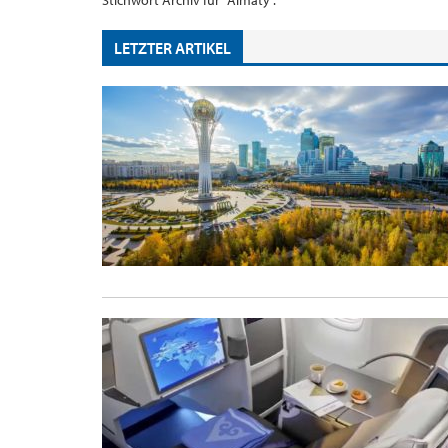
Stichwort Archiv für "Almaty".
LETZTER ARTIKEL