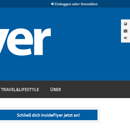
Einloggen oder Anmelden
TRAVEL&LIFESTYLE
ÜBER
Schließ dich InsideFlyer jetzt an!