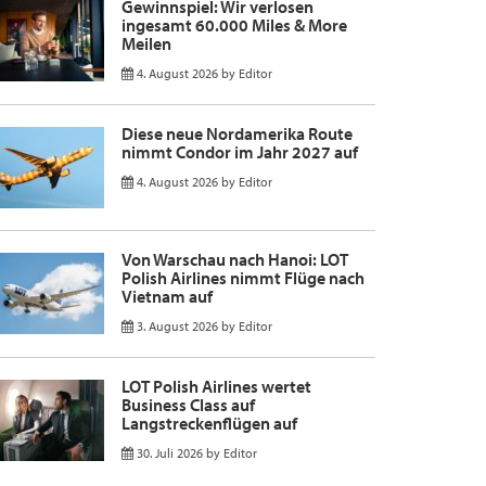
Gewinnspiel: Wir verlosen
ingesamt 60.000 Miles & More
Meilen
4. August 2026
by
Editor
Diese neue Nordamerika Route
nimmt Condor im Jahr 2027 auf
4. August 2026
by
Editor
Von Warschau nach Hanoi: LOT
Polish Airlines nimmt Flüge nach
Vietnam auf
3. August 2026
by
Editor
LOT Polish Airlines wertet
Business Class auf
Langstreckenflügen auf
30. Juli 2026
by
Editor