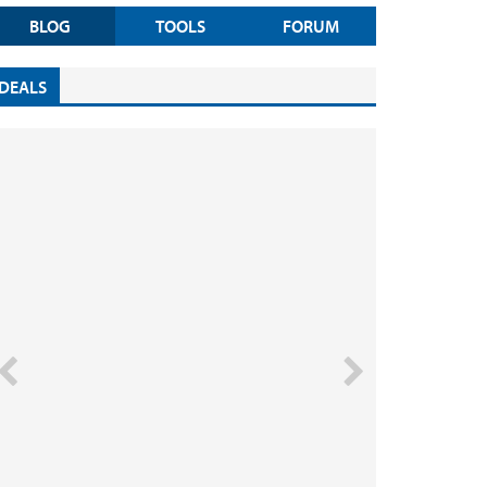
BLOG
TOOLS
FORUM
DEALS