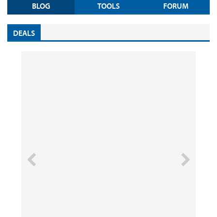
BLOG
TOOLS
FORUM
DEALS