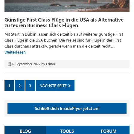
Günstige First Class Flüge in die USA als Alternative
zu teuren Business Class Flügen
Mit Start in Dublin lassen sich derzeit bis auf weiteres günstige First
Class Flüge in die USA buchen. Die Preise sind für Flüge in der First
Class durchaus attraktiv, gerade wenn man die derzeit recht…
Weiterlesen
6. September 2022
by
Editor
1
2
3
NÄCHSTE SEITE
Schließ dich InsideFlyer jetzt an!
BLOG
TOOLS
FORUM