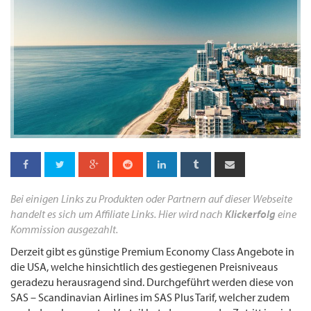
Bei einigen Links zu Produkten oder Partnern auf dieser Webseite
handelt es sich um Affiliate Links. Hier wird nach
Klickerfolg
eine
Kommission ausgezahlt.
Derzeit gibt es günstige Premium Economy Class Angebote in
die USA, welche hinsichtlich des gestiegenen Preisniveaus
geradezu herausragend sind. Durchgeführt werden diese von
SAS – Scandinavian Airlines im SAS Plus Tarif, welcher zudem