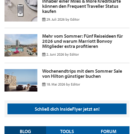
Inhaber einer Miles & More Kreditkarte
können den Frequent Traveller Status
kaufen
29. Juli 2026
by
Editor
Mehr vom Sommer: Fünf Reiseideen für
2026 und warum Marriott Bonvoy
Mitglieder extra profitieren
2. Juni 2026
by
Editor
Wochenendtrips mit dem Sommer Sale
von Hilton günstiger buchen
18. Mai 2026
by
Editor
Schließ dich InsideFlyer jetzt an!
BLOG
TOOLS
FORUM