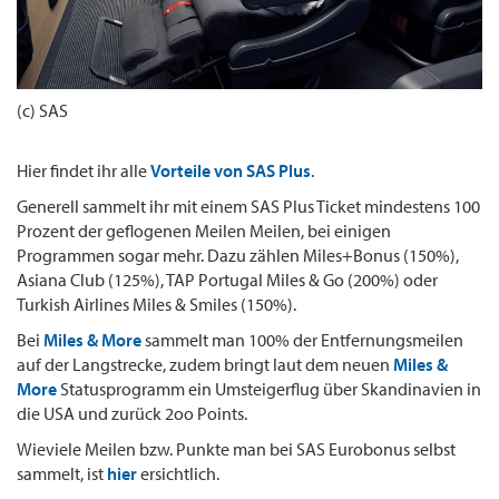
(c) SAS
Hier findet ihr alle
Vorteile von SAS Plus
.
Generell sammelt ihr mit einem SAS Plus Ticket mindestens 100
Prozent der geflogenen Meilen Meilen, bei einigen
Programmen sogar mehr. Dazu zählen Miles+Bonus (150%),
Asiana Club (125%), TAP Portugal Miles & Go (200%) oder
Turkish Airlines Miles & Smiles (150%).
Bei
Miles & More
sammelt man 100% der Entfernungsmeilen
auf der Langstrecke, zudem bringt laut dem neuen
Miles &
More
Statusprogramm ein Umsteigerflug über Skandinavien in
die USA und zurück 2oo Points.
Wieviele Meilen bzw. Punkte man bei SAS Eurobonus selbst
sammelt, ist
hier
ersichtlich.