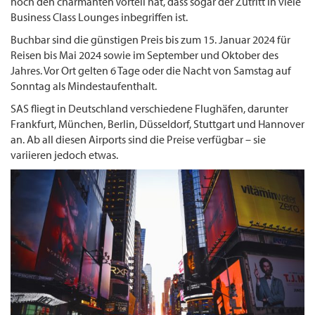
noch den charmanten Vorteil hat, dass sogar der Zutritt in viele
Business Class Lounges inbegriffen ist.
Buchbar sind die günstigen Preis bis zum 15. Januar 2024 für
Reisen bis Mai 2024 sowie im September und Oktober des
Jahres. Vor Ort gelten 6 Tage oder die Nacht von Samstag auf
Sonntag als Mindestaufenthalt.
SAS fliegt in Deutschland verschiedene Flughäfen, darunter
Frankfurt, München, Berlin, Düsseldorf, Stuttgart und Hannover
an. Ab all diesen Airports sind die Preise verfügbar – sie
variieren jedoch etwas.