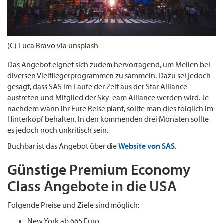
(C) Luca Bravo via unsplash
Das Angebot eignet sich zudem hervorragend, um Meilen bei
diversen Vielfliegerprogrammen zu sammeln. Dazu sei jedoch
gesagt, dass SAS im Laufe der Zeit aus der Star Alliance
austreten und Mitglied der SkyTeam Alliance werden wird. Je
nachdem wann ihr Eure Reise plant, sollte man dies folglich im
Hinterkopf behalten. In den kommenden drei Monaten sollte
es jedoch noch unkritisch sein.
Buchbar ist das Angebot über die
Website von SAS
.
Günstige Premium Economy
Class Angebote in die USA
Folgende Preise und Ziele sind möglich:
New York ab 665 Euro