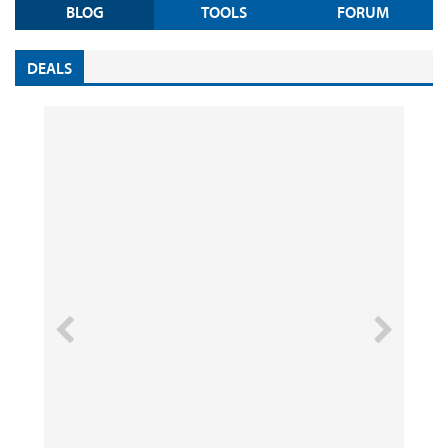
BLOG
TOOLS
FORUM
DEALS