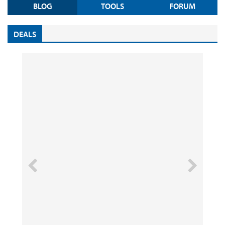
BLOG
TOOLS
FORUM
DEALS