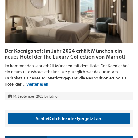
Der Koenigshof: Im Jahr 2024 erhält München ein
neues Hotel der The Luxury Collection von Marriott
Im kommenden Jahr erhält München mit dem Hotel Der Koenigshof
ein neues Luxushotel erhalten. Ursprünglich war das Hotel am
Karlsplatz als neues JW Marriott geplant, die Neupositionierung als
Hotel der…
Weiterlesen
14. September 2023
by
Editor
Schließ dich InsideFlyer jetzt an!