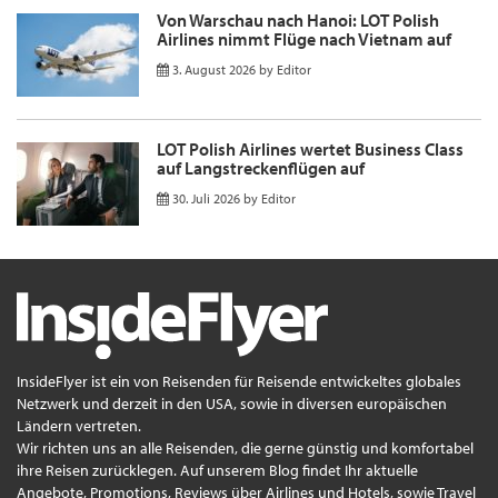
Von Warschau nach Hanoi: LOT Polish
Airlines nimmt Flüge nach Vietnam auf
3. August 2026
by
Editor
LOT Polish Airlines wertet Business Class
auf Langstreckenflügen auf
30. Juli 2026
by
Editor
InsideFlyer ist ein von Reisenden für Reisende entwickeltes globales
Netzwerk und derzeit in den USA, sowie in diversen europäischen
Ländern vertreten.
Wir richten uns an alle Reisenden, die gerne günstig und komfortabel
ihre Reisen zurücklegen. Auf unserem Blog findet Ihr aktuelle
Angebote, Promotions, Reviews über Airlines und Hotels, sowie Travel