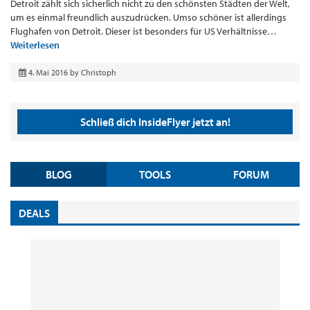
Detroit zählt sich sicherlich nicht zu den schönsten Städten der Welt,
um es einmal freundlich auszudrücken. Umso schöner ist allerdings
Flughafen von Detroit. Dieser ist besonders für US Verhältnisse…
Weiterlesen
4. Mai 2016
by
Christoph
Schließ dich InsideFlyer jetzt an!
BLOG
TOOLS
FORUM
DEALS