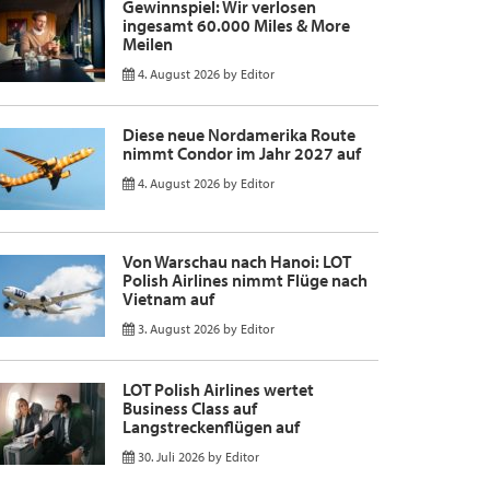
Gewinnspiel: Wir verlosen
ingesamt 60.000 Miles & More
Meilen
4. August 2026
by
Editor
Diese neue Nordamerika Route
nimmt Condor im Jahr 2027 auf
4. August 2026
by
Editor
Von Warschau nach Hanoi: LOT
Polish Airlines nimmt Flüge nach
Vietnam auf
3. August 2026
by
Editor
LOT Polish Airlines wertet
Business Class auf
Langstreckenflügen auf
30. Juli 2026
by
Editor