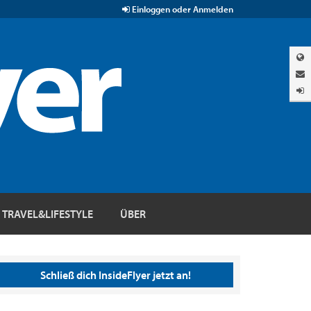
Einloggen oder Anmelden
TRAVEL&LIFESTYLE
ÜBER
Schließ dich InsideFlyer jetzt an!