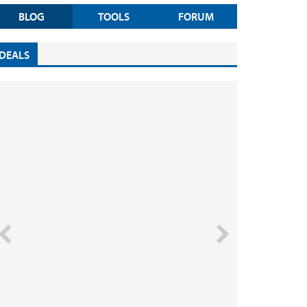
BLOG
TOOLS
FORUM
DEALS