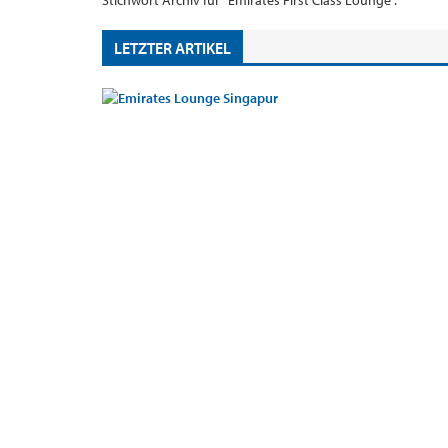
Stichwort Archiv für "Emirates First Class Lounge".
LETZTER ARTIKEL