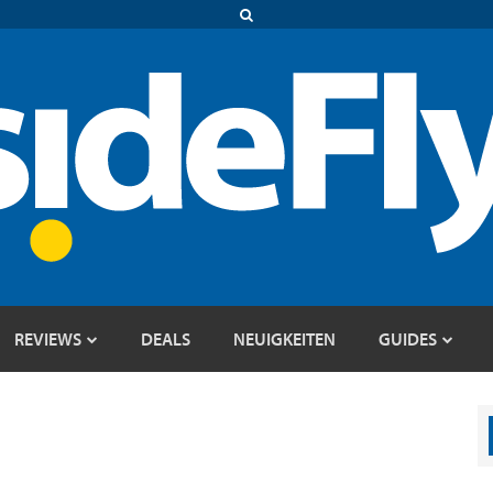
REVIEWS
DEALS
NEUIGKEITEN
GUIDES