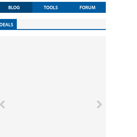
BLOG
TOOLS
FORUM
DEALS