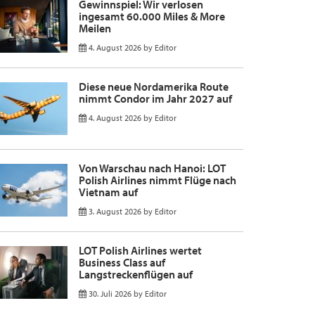
Gewinnspiel: Wir verlosen
ingesamt 60.000 Miles & More
Meilen
4. August 2026
by
Editor
Diese neue Nordamerika Route
nimmt Condor im Jahr 2027 auf
4. August 2026
by
Editor
Von Warschau nach Hanoi: LOT
Polish Airlines nimmt Flüge nach
Vietnam auf
3. August 2026
by
Editor
LOT Polish Airlines wertet
Business Class auf
Langstreckenflügen auf
30. Juli 2026
by
Editor