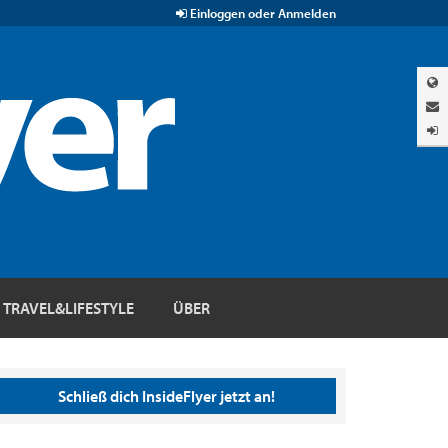
Einloggen oder Anmelden
TRAVEL&LIFESTYLE
ÜBER
Schließ dich InsideFlyer jetzt an!