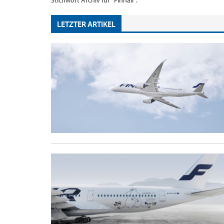
Stichwort Archiv für "Finnair".
LETZTER ARTIKEL