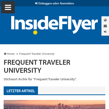
Einloggen oder Anmelden
Home
Frequent Traveler University
FREQUENT TRAVELER
UNIVERSITY
Stichwort Archiv für "Frequent Traveler University".
LETZTER ARTIKEL