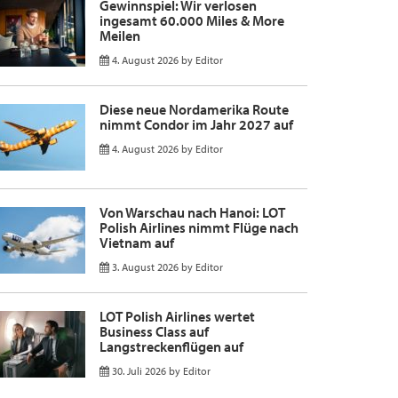
Gewinnspiel: Wir verlosen
ingesamt 60.000 Miles & More
Meilen
4. August 2026
by
Editor
Diese neue Nordamerika Route
nimmt Condor im Jahr 2027 auf
4. August 2026
by
Editor
Von Warschau nach Hanoi: LOT
Polish Airlines nimmt Flüge nach
Vietnam auf
3. August 2026
by
Editor
LOT Polish Airlines wertet
Business Class auf
Langstreckenflügen auf
30. Juli 2026
by
Editor