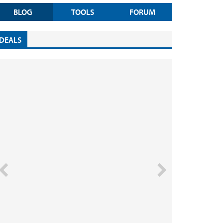
BLOG
TOOLS
FORUM
DEALS