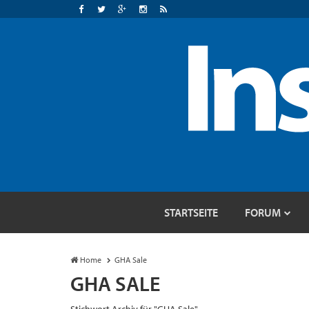
STARTSEITE
FORUM
Home
GHA Sale
GHA SALE