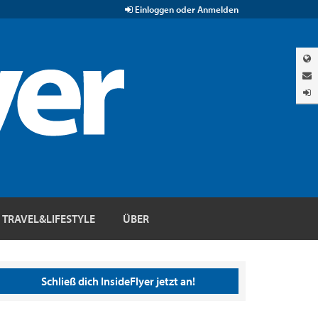
Einloggen oder Anmelden
TRAVEL&LIFESTYLE
ÜBER
Schließ dich InsideFlyer jetzt an!