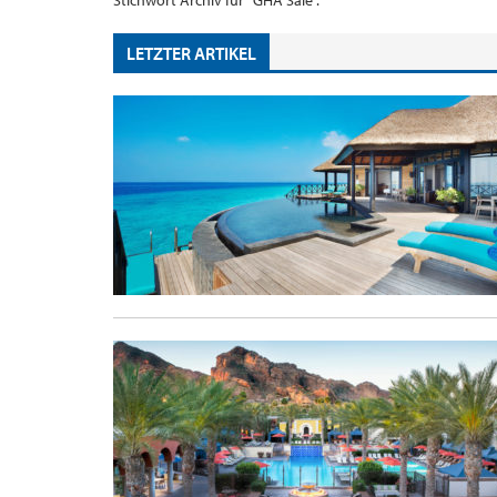
Stichwort Archiv für "GHA Sale".
LETZTER ARTIKEL