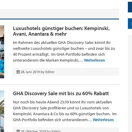
Luxushotels günstiger buchen: Kempinski,
Avani, Anantara & mehr
Im Rahmen des aktuellen GHA Discovery Sales könnt Ihr
weltweite Luxushotels günstiger buchen – und zwar bis zu
40 Prozent ermäßigt. Im GHA-Portfolio befinden sich
unteranderem die Marken Kempinski,…
Weiterlesen
28. Juni 2019
by
Editor
GHA Discovery Sale mit bis zu 60% Rabatt
Nur noch bis heute Abend 23:59 könnt Ihr vom aktuellen
GHA Discovery Sale profitieren und so Luxushotels von
Kempinski, Anantara & Co bis zu 60% günstiger buchen. Im
GHA-Portfolio befinden sich unteranderem…
Weiterlesen
28. Oktober 2018
by
Editor