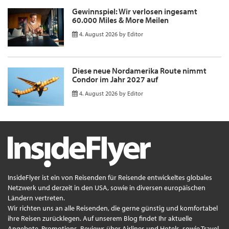
Gewinnspiel: Wir verlosen ingesamt
60.000 Miles & More Meilen
4. August 2026
by
Editor
Diese neue Nordamerika Route nimmt
Condor im Jahr 2027 auf
4. August 2026
by
Editor
InsideFlyer ist ein von Reisenden für Reisende entwickeltes globales
Netzwerk und derzeit in den USA, sowie in diversen europäischen
Ländern vertreten.
Wir richten uns an alle Reisenden, die gerne günstig und komfortabel
ihre Reisen zurücklegen. Auf unserem Blog findet Ihr aktuelle
Angebote, Promotions, Reviews über Airlines und Hotels, sowie Travel