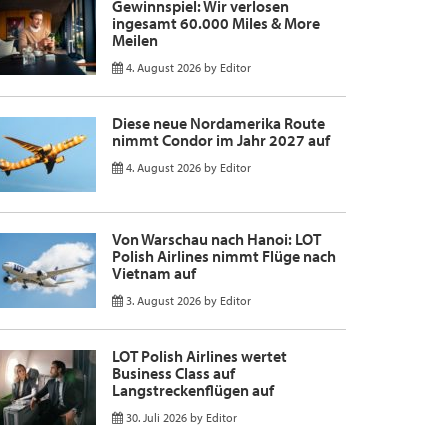
Gewinnspiel: Wir verlosen
ingesamt 60.000 Miles & More
Meilen
4. August 2026
by
Editor
Diese neue Nordamerika Route
nimmt Condor im Jahr 2027 auf
4. August 2026
by
Editor
Von Warschau nach Hanoi: LOT
Polish Airlines nimmt Flüge nach
Vietnam auf
3. August 2026
by
Editor
LOT Polish Airlines wertet
Business Class auf
Langstreckenflügen auf
30. Juli 2026
by
Editor