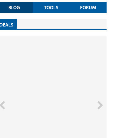
BLOG
TOOLS
FORUM
DEALS