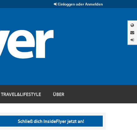
Einloggen oder Anmelden
TRAVEL&LIFESTYLE
ÜBER
Schließ dich InsideFlyer jetzt an!