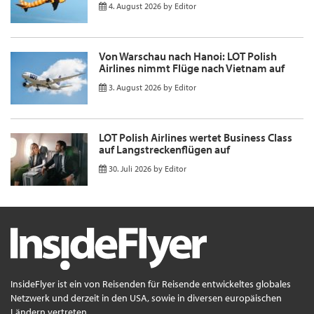
4. August 2026
by
Editor
Von Warschau nach Hanoi: LOT Polish
Airlines nimmt Flüge nach Vietnam auf
3. August 2026
by
Editor
LOT Polish Airlines wertet Business Class
auf Langstreckenflügen auf
30. Juli 2026
by
Editor
InsideFlyer ist ein von Reisenden für Reisende entwickeltes globales
Netzwerk und derzeit in den USA, sowie in diversen europäischen
Ländern vertreten.