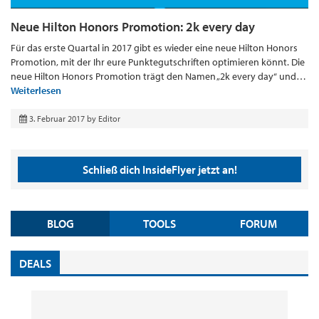
Neue Hilton Honors Promotion: 2k every day
Für das erste Quartal in 2017 gibt es wieder eine neue Hilton Honors
Promotion, mit der Ihr eure Punktegutschriften optimieren könnt. Die
neue Hilton Honors Promotion trägt den Namen „2k every day“ und…
Weiterlesen
3. Februar 2017
by
Editor
Schließ dich InsideFlyer jetzt an!
BLOG
TOOLS
FORUM
DEALS