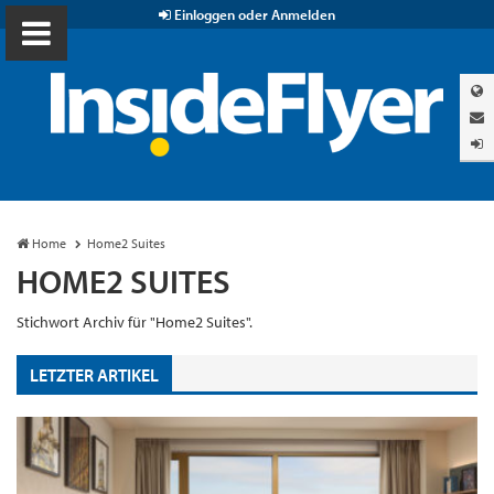
Einloggen oder Anmelden
Home
Home2 Suites
HOME2 SUITES
Stichwort Archiv für "Home2 Suites".
LETZTER ARTIKEL