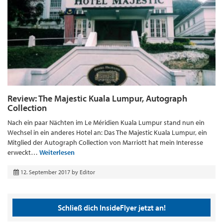
Review: The Majestic Kuala Lumpur, Autograph
Collection
Nach ein paar Nächten im Le Méridien Kuala Lumpur stand nun ein
Wechsel in ein anderes Hotel an: Das The Majestic Kuala Lumpur, ein
Mitglied der Autograph Collection von Marriott hat mein Interesse
erweckt…
Weiterlesen
12. September 2017
by
Editor
Schließ dich InsideFlyer jetzt an!