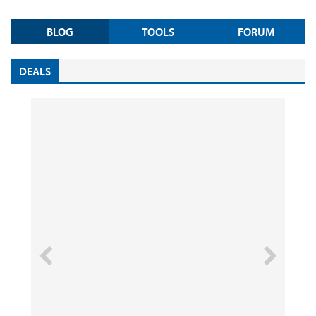
BLOG
TOOLS
FORUM
DEALS