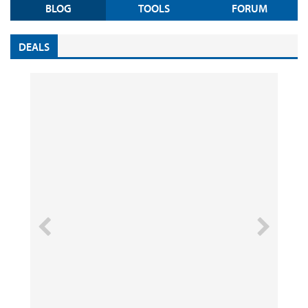
BLOG
TOOLS
FORUM
DEALS