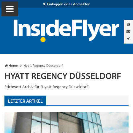
Einloggen oder Anmelden
Home
Hyatt Regency Düsseldorf
HYATT REGENCY DÜSSELDORF
Stichwort Archiv für "Hyatt Regency Düsseldorf".
LETZTER ARTIKEL