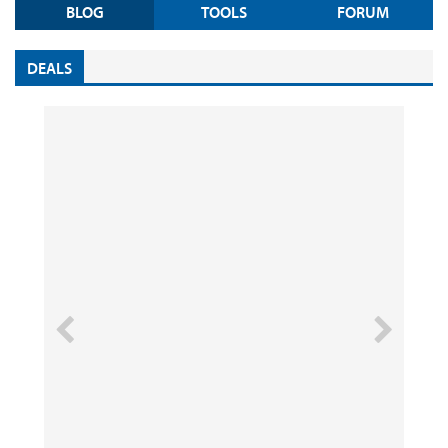
BLOG
TOOLS
FORUM
DEALS