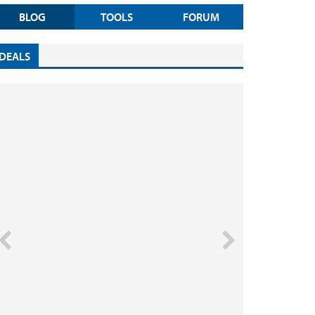
BLOG
TOOLS
FORUM
DEALS