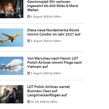
Gewinnspiel: Wir verlosen
ingesamt 60.000 Miles & More
Meilen
4. August 2026
by
Editor
Diese neue Nordamerika Route
nimmt Condor im Jahr 2027 auf
4. August 2026
by
Editor
Von Warschau nach Hanoi: LOT
Polish Airlines nimmt Flüge nach
Vietnam auf
3. August 2026
by
Editor
LOT Polish Airlines wertet
Business Class auf
Langstreckenflügen auf
30. Juli 2026
by
Editor