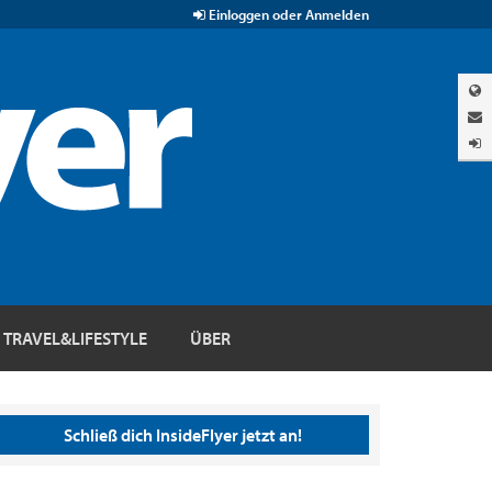
Einloggen oder Anmelden
TRAVEL&LIFESTYLE
ÜBER
Schließ dich InsideFlyer jetzt an!