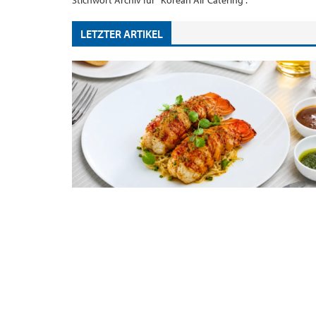
Stichwort Archiv für "Korean Air Catering".
LETZTER ARTIKEL