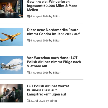
Gewinnspiel: Wir verlosen
ingesamt 60.000 Miles & More
Meilen
4. August 2026
by
Editor
Diese neue Nordamerika Route
nimmt Condor im Jahr 2027 auf
4. August 2026
by
Editor
Von Warschau nach Hanoi: LOT
Polish Airlines nimmt Flüge nach
Vietnam auf
3. August 2026
by
Editor
LOT Polish Airlines wertet
Business Class auf
Langstreckenflügen auf
30. Juli 2026
by
Editor