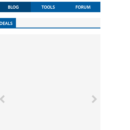
BLOG
TOOLS
FORUM
DEALS