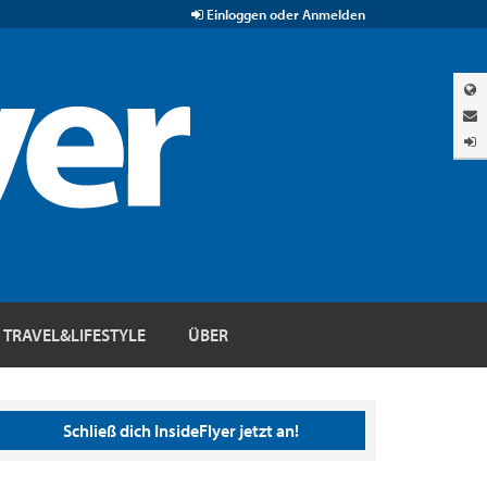
Einloggen oder Anmelden
TRAVEL&LIFESTYLE
ÜBER
Schließ dich InsideFlyer jetzt an!