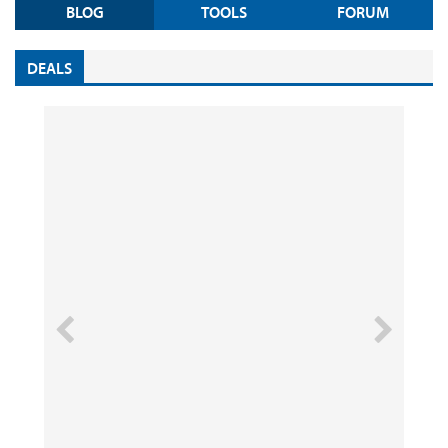
BLOG
TOOLS
FORUM
DEALS