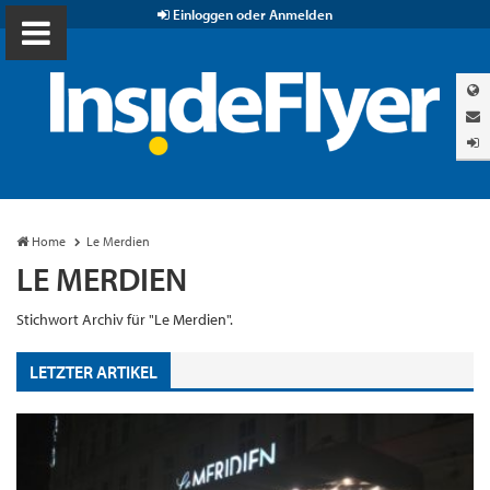
Einloggen oder Anmelden
Home
Le Merdien
LE MERDIEN
Stichwort Archiv für "Le Merdien".
LETZTER ARTIKEL