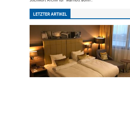
Stichwort Archiv für "Marriott Bonn".
LETZTER ARTIKEL