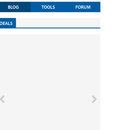
BLOG
TOOLS
FORUM
DEALS