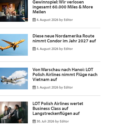
Gewinnspiel: Wir verlosen
ingesamt 60.000 Miles & More
Meilen
4. August 2026
by
Editor
Diese neue Nordamerika Route
nimmt Condor im Jahr 2027 auf
4. August 2026
by
Editor
Von Warschau nach Hanoi: LOT
Polish Airlines nimmt Flüge nach
Vietnam auf
3. August 2026
by
Editor
LOT Polish Airlines wertet
Business Class auf
Langstreckenflügen auf
30. Juli 2026
by
Editor