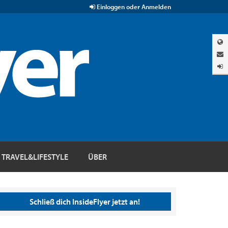
Einloggen oder Anmelden
TRAVEL&LIFESTYLE
ÜBER
Schließ dich InsideFlyer jetzt an!