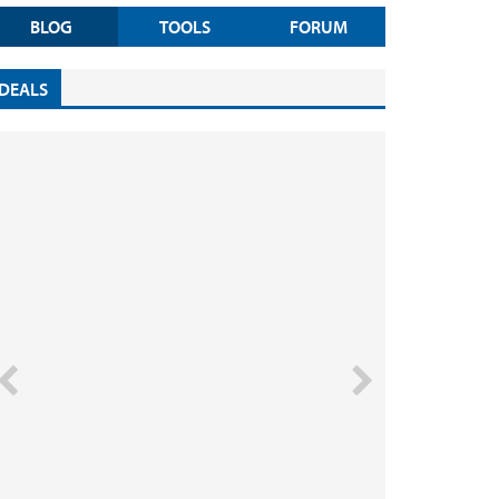
BLOG
TOOLS
FORUM
DEALS