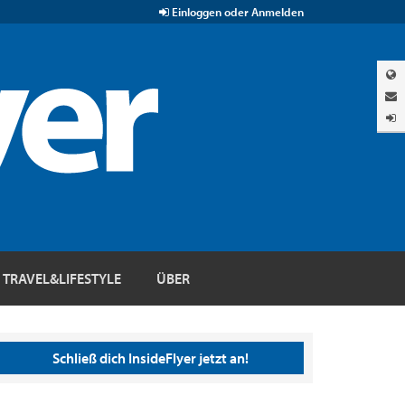
Einloggen oder Anmelden
TRAVEL&LIFESTYLE
ÜBER
Schließ dich InsideFlyer jetzt an!