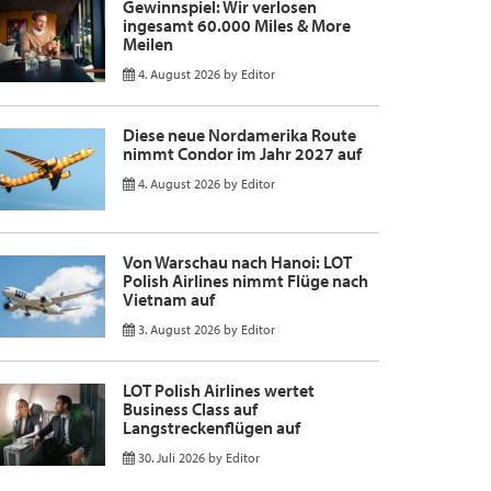
Gewinnspiel: Wir verlosen
ingesamt 60.000 Miles & More
Meilen
4. August 2026
by
Editor
Diese neue Nordamerika Route
nimmt Condor im Jahr 2027 auf
4. August 2026
by
Editor
Von Warschau nach Hanoi: LOT
Polish Airlines nimmt Flüge nach
Vietnam auf
3. August 2026
by
Editor
LOT Polish Airlines wertet
Business Class auf
Langstreckenflügen auf
30. Juli 2026
by
Editor