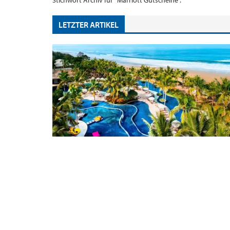
Stichwort Archiv für "Marriott Gutscheine".
LETZTER ARTIKEL