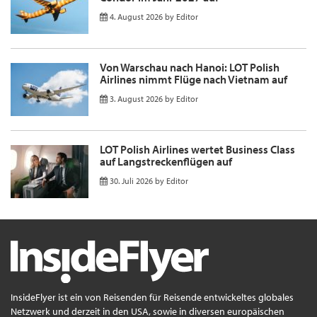
4. August 2026
by
Editor
Von Warschau nach Hanoi: LOT Polish
Airlines nimmt Flüge nach Vietnam auf
3. August 2026
by
Editor
LOT Polish Airlines wertet Business Class
auf Langstreckenflügen auf
30. Juli 2026
by
Editor
InsideFlyer ist ein von Reisenden für Reisende entwickeltes globales
Netzwerk und derzeit in den USA, sowie in diversen europäischen