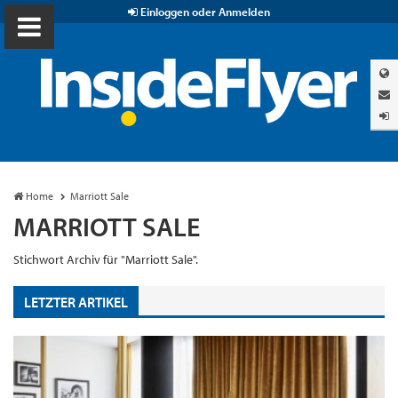
Einloggen oder Anmelden
Home
Marriott Sale
MARRIOTT SALE
Stichwort Archiv für "Marriott Sale".
LETZTER ARTIKEL