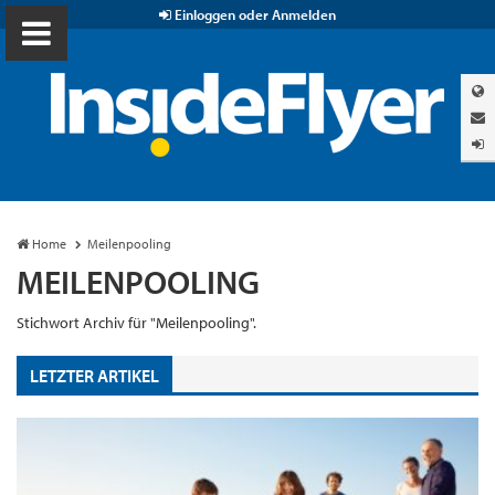
Einloggen oder Anmelden
Home
Meilenpooling
MEILENPOOLING
Stichwort Archiv für "Meilenpooling".
LETZTER ARTIKEL