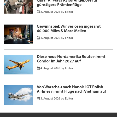
Qatar Airways Avios Angebote für
günstigere Prämienflüge
8. August 2026
by
Editor
Gewinnspiel: Wir verlosen ingesamt
60.000 Miles & More Meilen
4. August 2026
by
Editor
Diese neue Nordamerika Route nimmt
Condor im Jahr 2027 auf
4. August 2026
by
Editor
Von Warschau nach Hanoi: LOT Polish
Airlines nimmt Flüge nach Vietnam auf
3. August 2026
by
Editor