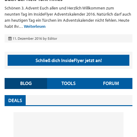
Schönen 3. Advent Euch allen und Herzlich Willkommen zum
neunten Tag im InsideFlyer Adventskalender 2016. Natürlich darf auch
am heutigen Tag ein Türchen im Adventskalender nicht fehlen. Heute
habt Ihr…
Weiterlesen
11. Dezember 2016
by
Editor
Schließ dich InsideFlyer jetzt an!
BLOG
TOOLS
FORUM
DEALS