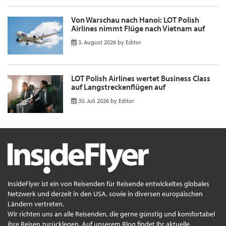
Von Warschau nach Hanoi: LOT Polish
Airlines nimmt Flüge nach Vietnam auf
3. August 2026
by
Editor
LOT Polish Airlines wertet Business Class
auf Langstreckenflügen auf
30. Juli 2026
by
Editor
InsideFlyer ist ein von Reisenden für Reisende entwickeltes globales
Netzwerk und derzeit in den USA, sowie in diversen europäischen
Ländern vertreten.
Wir richten uns an alle Reisenden, die gerne günstig und komfortabel
ihre Reisen zurücklegen. Auf unserem Blog findet Ihr aktuelle