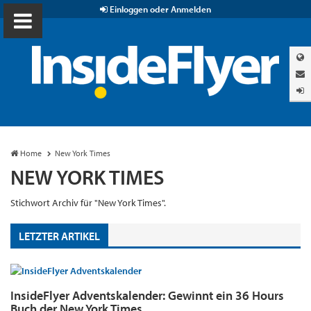
Einloggen oder Anmelden
Home
New York Times
NEW YORK TIMES
Stichwort Archiv für "New York Times".
LETZTER ARTIKEL
InsideFlyer Adventskalender: Gewinnt ein 36 Hours
Buch der New York Times