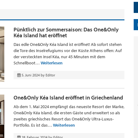
Pünktlich zur Sommersaison: Das One&Only
Kéa Island hat eröffnet
Das edle One&Only Kéa Island ist eröffnet! Ab sofort stehen
die Tore des Inselrefugiums vor der Küste Athens offen: Auf
der versteckten Insel Kéa, nur 45 Minuten mit dem
Schnellboot…
Weiterlesen
5. Juni 2024
by
Editor
One&Only Kéa Island eröffnet in Griechenland
Ab dem 1. Mai 2024 empfängt das neueste Resort der Marke,
One&Only Kéa Island, die ersten Gäste und erweitert so als
zweites griechisches Resort das One&Only Ultra-Luxus-
Portfolio. Es ist das…
Weiterlesen
28. Februar 2024
by
Editor