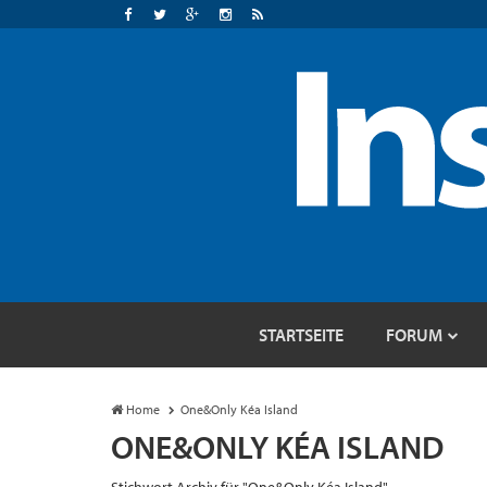
STARTSEITE
FORUM
Home
One&Only Kéa Island
ONE&ONLY KÉA ISLAND