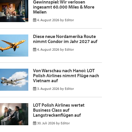
Gewinnspiel: Wir verlosen
ingesamt 60.000 Miles & More
Meilen
4. August 2026
by
Editor
Diese neue Nordamerika Route
nimmt Condor im Jahr 2027 auf
4. August 2026
by
Editor
Von Warschau nach Hanoi: LOT
Polish Airlines nimmt Flüge nach
Vietnam auf
3. August 2026
by
Editor
LOT Polish Airlines wertet
Business Class auf
Langstreckenflügen auf
30. Juli 2026
by
Editor