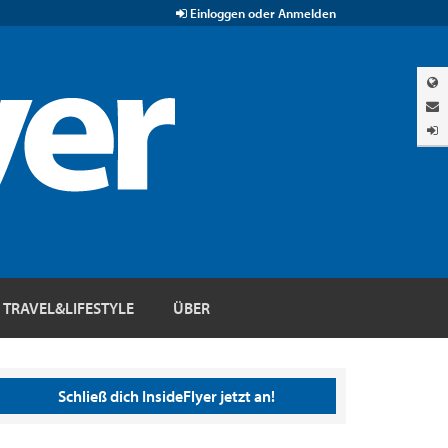
Einloggen oder Anmelden
TRAVEL&LIFESTYLE
ÜBER
Schließ dich InsideFlyer jetzt an!