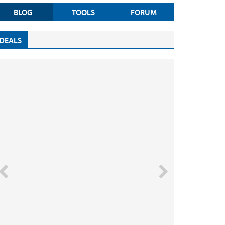
BLOG
TOOLS
FORUM
DEALS